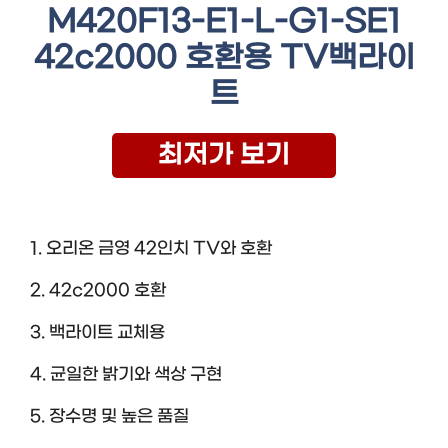
M420F13-E1-L-G1-SE1
42c2000 호환용 TV백라이
트
최저가 보기
1. 오리온 금영 42인치 TV와 호환
2. 42c2000 호환
3. 백라이트 교체용
4. 균일한 밝기와 색상 구현
5. 장수명 및 높은 품질