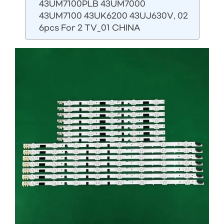
43UM7100PLB 43UM7000
43UM7100 43UK6200 43UJ630V, 02
6pcs For 2 TV_01 CHINA