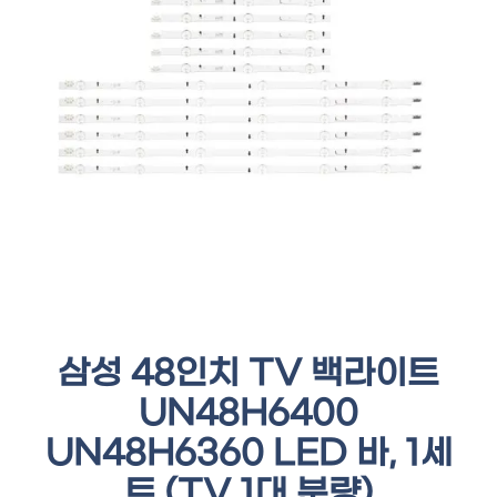
삼성 48인치 TV 백라이트
UN48H6400
UN48H6360 LED 바, 1세
트 (TV 1대 분량)