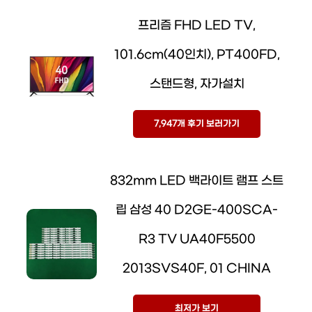
프리즘 FHD LED TV,
101.6cm(40인치), PT400FD,
스탠드형, 자가설치
7,947개 후기 보러가기
832mm LED 백라이트 램프 스트
립 삼성 40 D2GE-400SCA-
R3 TV UA40F5500
2013SVS40F, 01 CHINA
최저가 보기