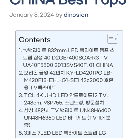
CHINA Best Top5
January 8, 2024
by
dinosion
Contents
tv백라이트 832mm LED 백라이트 램프 스
트립 삼성 40 D2GE-400SCA-R3 TV
UA40F5500 2013SVS40F, 01 CHINA
오리온 금영 42인치 KY-LD4201PG LB-
M420F13-E1-L-G1-SE1 42c2000 호환
용 TV백라이트
TCL 4K UHD LED 안드로이드12 TV,
248cm, 98P755, 스탠드형, 방문설치
삼성 48인치 TV 백라이트 UN48H6400
UN48H6360 LED 바, 1세트 (TV 1대 분
량)
3피스 7LED LED 백라이트 스트립 LG