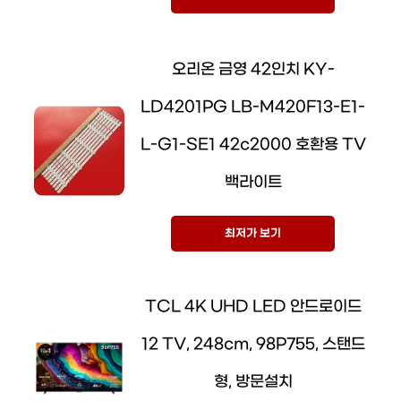
오리온 금영 42인치 KY-
LD4201PG LB-M420F13-E1-
L-G1-SE1 42c2000 호환용 TV
백라이트
최저가 보기
TCL 4K UHD LED 안드로이드
12 TV, 248cm, 98P755, 스탠드
형, 방문설치