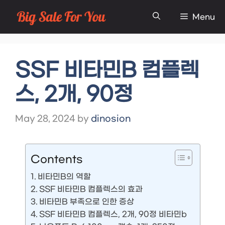
Skip
Menu
to
content
SSF 비타민B 컴플렉
스, 2개, 90정
May 28, 2024
by
dinosion
Contents
비타민B의 역할
SSF 비타민B 컴플렉스의 효과
비타민B 부족으로 인한 증상
SSF 비타민B 컴플렉스, 2개, 90정 비타민b