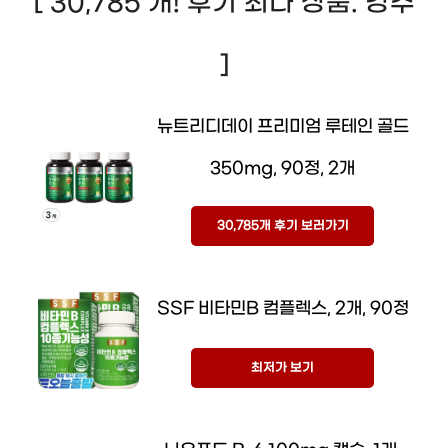
[ 30,785 개! 후기 최다 상품. 강추
]
뉴트리디데이 프리미엄 루테인 골드
350mg, 90정, 2개
30,785개 후기 보러가기
SSF 비타민B 컴플렉스, 2개, 90정
최저가 보기