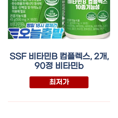
SSF 비타민B 컴플렉스, 2개,
90정 비타민b
최저가