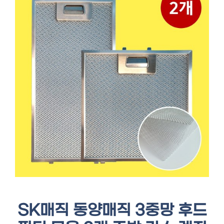
SK매직 동양매직 3중망 후드