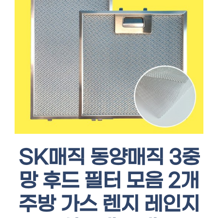
SK매직 동양매직 3중
망 후드 필터 모음 2개
주방 가스 렌지 레인지