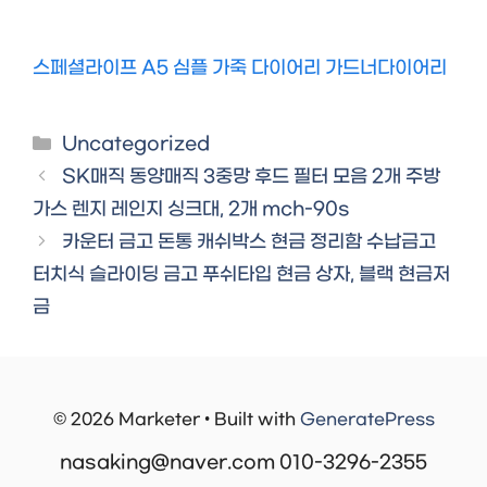
스페셜라이프 A5 심플 가죽 다이어리 가드너다이어리
Categories
Uncategorized
SK매직 동양매직 3중망 후드 필터 모음 2개 주방
가스 렌지 레인지 싱크대, 2개 mch-90s
카운터 금고 돈통 캐쉬박스 현금 정리함 수납금고
터치식 슬라이딩 금고 푸쉬타입 현금 상자, 블랙 현금저
금
© 2026 Marketer • Built with
GeneratePress
nasaking@naver.com 010-3296-2355