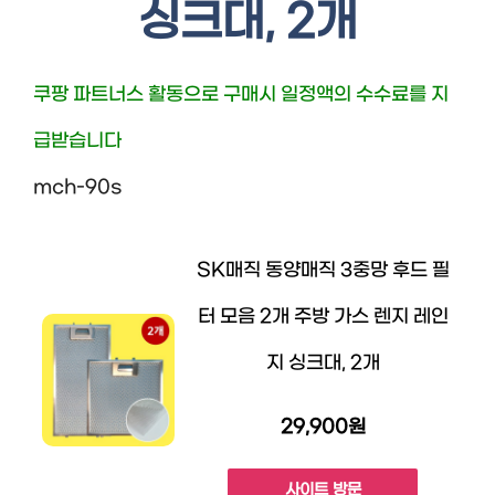
싱크대, 2개
쿠팡 파트너스 활동으로 구매시 일정액의 수수료를 지
급받습니다
mch-90s
SK매직 동양매직 3중망 후드 필
터 모음 2개 주방 가스 렌지 레인
지 싱크대, 2개
29,900원
사이트 방문