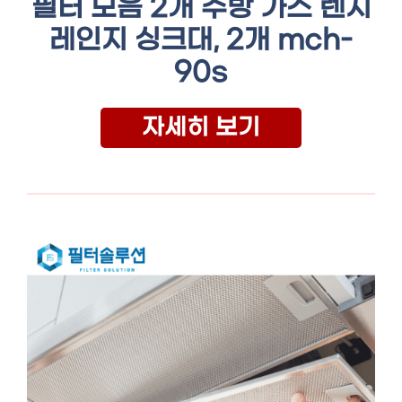
필터 모음 2개 주방 가스 렌지
레인지 싱크대, 2개 mch-
90s
자세히 보기