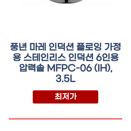
풍년 마레 인덕션 플로잉 가정
용 스테인리스 인덕션 6인용
압력솥 MFPC-06 (IH),
3.5L
최저가