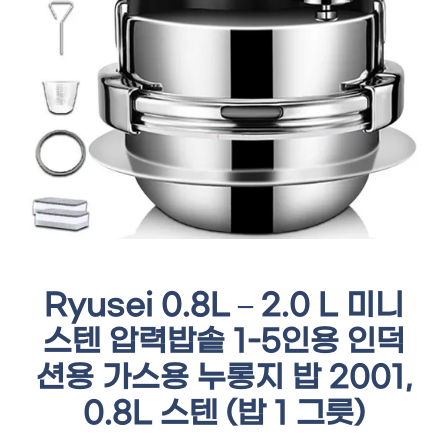
Ryusei 0.8L – 2.0 L 미니
스텐 압력밥솥 1-5인용 인덕
션용 가스용 누롱지 밥 2001,
0.8L 스텐 (밥 1 그릇)