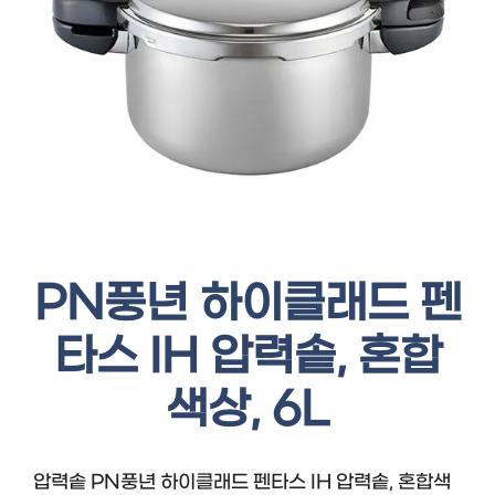
PN풍년 하이클래드 펜
타스 IH 압력솥, 혼합
색상, 6L
압력솥 PN풍년 하이클래드 펜타스 IH 압력솥, 혼합색