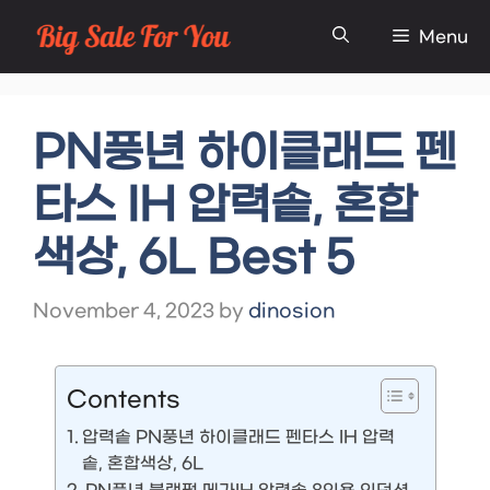
Skip
Menu
to
content
PN풍년 하이클래드 펜
타스 IH 압력솥, 혼합
색상, 6L Best 5
November 4, 2023
by
dinosion
Contents
압력솥 PN풍년 하이클래드 펜타스 IH 압력
솥, 혼합색상, 6L