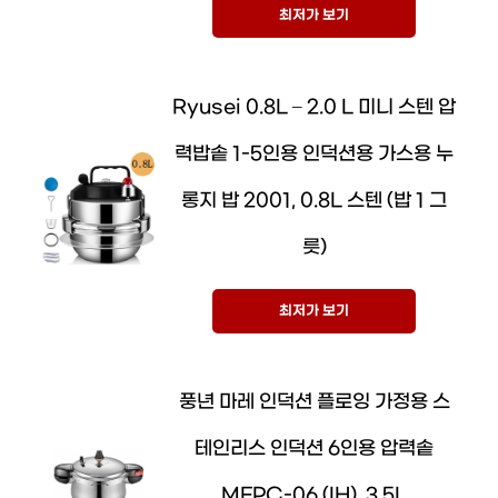
최저가 보기
Ryusei 0.8L – 2.0 L 미니 스텐 압
력밥솥 1-5인용 인덕션용 가스용 누
롱지 밥 2001, 0.8L 스텐 (밥 1 그
릇)
최저가 보기
풍년 마레 인덕션 플로잉 가정용 스
테인리스 인덕션 6인용 압력솥
MFPC-06 (IH), 3.5L