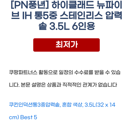
[PN풍년] 하이클래드 뉴파이
브 IH 통5중 스테인리스 압력
솥 3.5L 6인용
최저가
쿠팡파트너스 활동으로 일정의 수수료를 받을 수 있습
니다. 본문 설명은 상품과 직적적인 관계가 없습니다
쿠킨인덕션통3중압력솥, 혼합 색상, 3.5L(32 x 14
cm) Best 5