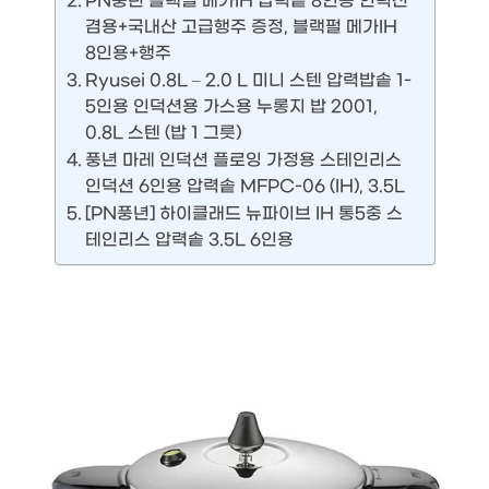
PN풍년 블랙펄 메가IH 압력솥 8인용 인덕션
겸용+국내산 고급행주 증정, 블랙펄 메가IH
8인용+행주
Ryusei 0.8L – 2.0 L 미니 스텐 압력밥솥 1-
5인용 인덕션용 가스용 누롱지 밥 2001,
0.8L 스텐 (밥 1 그릇)
풍년 마레 인덕션 플로잉 가정용 스테인리스
인덕션 6인용 압력솥 MFPC-06 (IH), 3.5L
[PN풍년] 하이클래드 뉴파이브 IH 통5중 스
테인리스 압력솥 3.5L 6인용