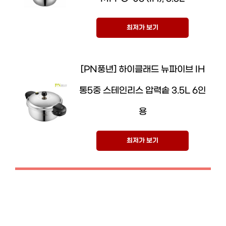
최저가 보기
[PN풍년] 하이클래드 뉴파이브 IH
통5중 스테인리스 압력솥 3.5L 6인
용
최저가 보기