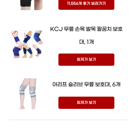
11,556개 후기 보러가기
KCJ 무릎 손목 발목 팔꿈치 보호
대, 1개
최저가 보기
아리프 슬리브 무릎 보호대, 6개
최저가 보기