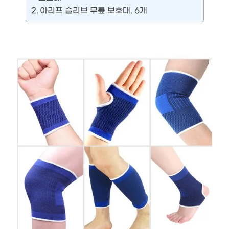
아리프 슬리브 무릎 보호대, 6개