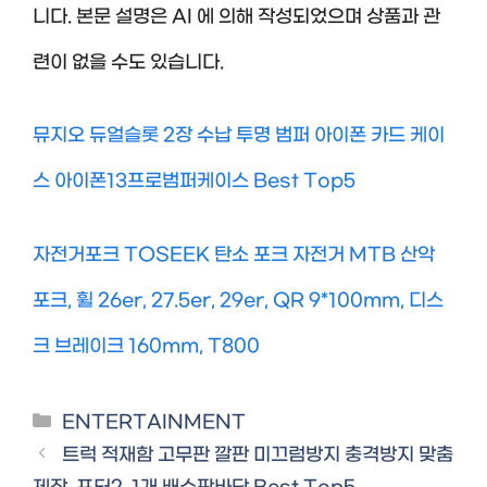
니다. 본문 설명은 AI 에 의해 작성되었으며 상품과 관
련이 없을 수도 있습니다.
뮤지오 듀얼슬롯 2장 수납 투명 범퍼 아이폰 카드 케이
스 아이폰13프로범퍼케이스 Best Top5
자전거포크 TOSEEK 탄소 포크 자전거 MTB 산악
포크, 휠 26er, 27.5er, 29er, QR 9*100mm, 디스
크 브레이크 160mm, T800
Categories
ENTERTAINMENT
트럭 적재함 고무판 깔판 미끄럼방지 충격방지 맞춤