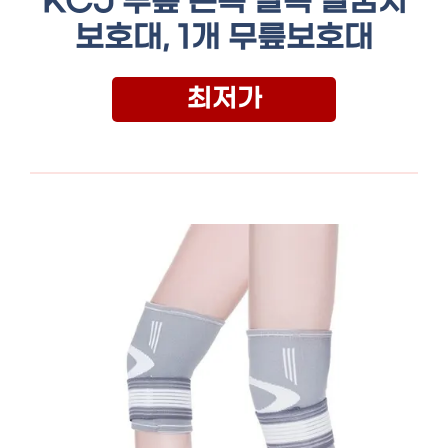
KCJ 무릎 손목 발목 팔꿈치
보호대, 1개 무릎보호대
최저가