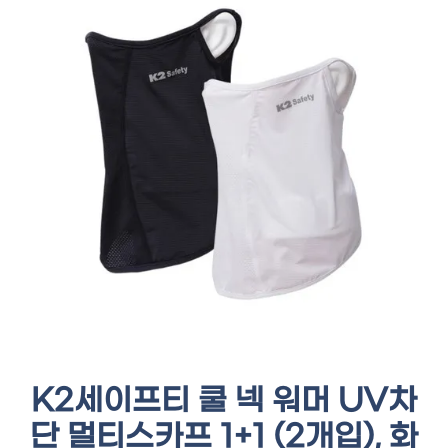
K2세이프티 쿨 넥 워머 UV차
단 멀티스카프 1+1 (2개입), 화