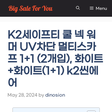
Skip
Menu
to
content
K2세이프티 쿨 넥 워
머 UV차단 멀티스카
프 1+1 (2개입), 화이트
+화이트(1+1) k2씬에
어
May 28, 2024
by
dinosion