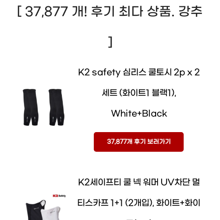
[ 37,877 개! 후기 최다 상품. 강추
]
K2 safety 심리스 쿨토시 2p x 2
세트 (화이트1 블랙1),
White+Black
37,877개 후기 보러가기
K2세이프티 쿨 넥 워머 UV차단 멀
티스카프 1+1 (2개입), 화이트+화이