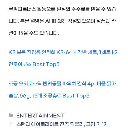
쿠팡파트너스 활동으로 일정의 수수료를 받을 수 있습
니다. 본문 설명은 AI 에 의해 작성되었으며 상품과 관
련이 없을 수도 있습니다.
K2 보통 작업용 안전화 K2-64 + 각반 세트, 1세트 k2
컨투어부츠 Best Top5
조공 오키로스틱 반려동물 파우치 간식 4p, 퍼플 닭가
슴살, 56g, 15개 조공츄르 Best Top5
Categories
ENTERTAINMENT
스탠리 에어로라이트 진공 텀블러, 크림 2, 1개,