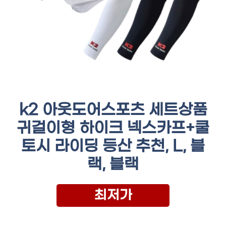
k2 아웃도어스포츠 세트상품
귀걸이형 하이크 넥스카프+쿨
토시 라이딩 등산 추천, L, 블
랙, 블랙
최저가