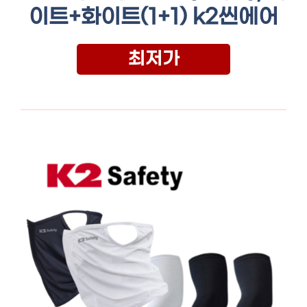
이트+화이트(1+1) k2씬에어
최저가