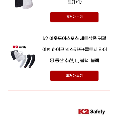
트(1+1)
최저가 보기
k2 아웃도어스포츠 세트상품 귀걸
이형 하이크 넥스카프+쿨토시 라이
딩 등산 추천, L, 블랙, 블랙
최저가 보기