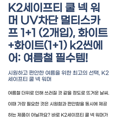
K2세이프티 쿨 넥 워
머 UV차단 멀티스카
프 1+1 (2개입), 화이트
+화이트(1+1) k2씬에
어: 여름철 필수템!
시원하고 편안한 여름을 위한 최고의 선택, K2
세이프티 쿨 넥 워머
여름철 더위로 인해 쓰러질 것 같을 정도로 뜨거운 날씨.
이때 가장 필요한 것은 시원함과 편안함을 동시에 제공
하는 제품이 아닐까요? 바로 K2세이프티 쿨 넥 워머가