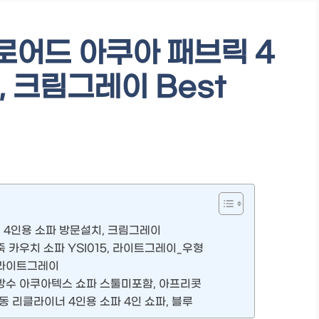
로어드 아쿠아 패브릭 4
 크림그레이 Best
 4인용 소파 방문설치, 크림그레이
 카우치 소파 YSI015, 라이트그레이_우형
 라이트그레이
방수 아쿠아텍스 쇼파 스툴미포함, 아프리콧
 리클라이너 4인용 소파 4인 쇼파, 블루