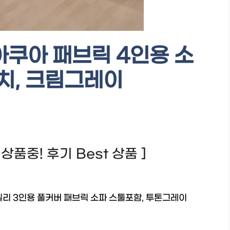
아쿠아 패브릭 4인용 소
치, 크림그레이
한 상품중! 후기 Best 상품 ]
리 3인용 풀커버 패브릭 소파 스툴포함, 투톤그레이