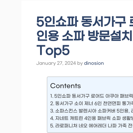
5인쇼파 동서가구 
인용 소파 방문설치,
Top5
January 27, 2024
by
dinosion
Contents
5인쇼파 동서가구 로어드 아쿠아 패브릭
동서가구 소이 제너 6인 천연면피 통가죽
소파스킨스 발렌시아 소파커버 5인용,
자네트 캐트린 4인용 패브릭 소파 생활
라로퍼니처 네오 에어레더 나파 가죽 전동