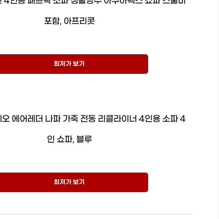
 4인용 패브릭 소파 생활방수 아쿠아텍스 쇼파 스툴미
포함, 아프리콧
최저가 보기
오 에어레더 나파 가죽 전동 리클라이너 4인용 소파 4
인 쇼파, 블루
최저가 보기