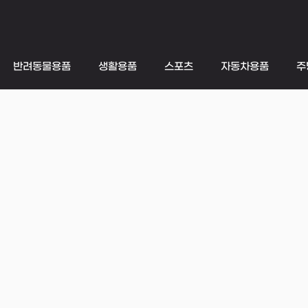
반려동물용품
생활용품
스포츠
자동차용품
주