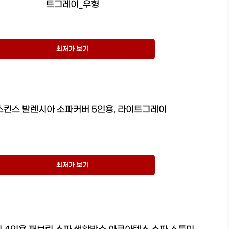
트그레이_우형
최저가 보기
킨스 발렌시아 소파커버 5인용, 라이트그레이
최저가 보기