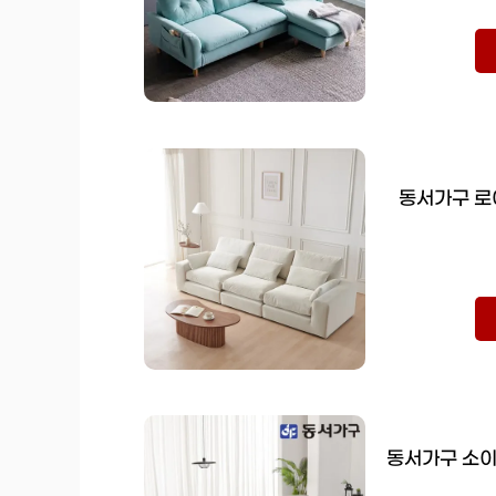
동서가구 로
동서가구 소이 