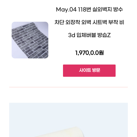
May.04 118번 실외벽지 방수
차단 외장착 외벽 시트벽 부착 비
3d 입체버블 방습Z
1,970,0.0원
사이트 방문