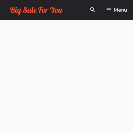
Skip
Menu
to
content