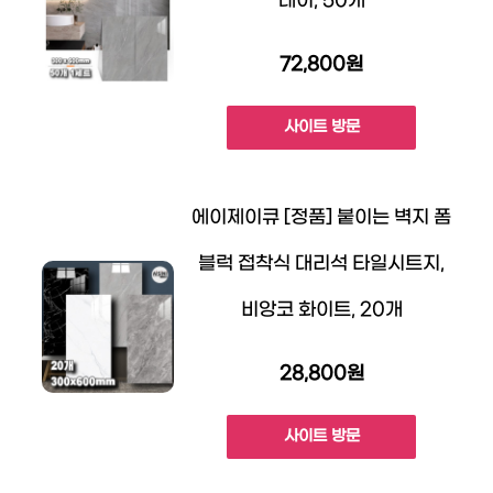
레이, 50개
72,800원
사이트 방문
에이제이큐 [정품] 붙이는 벽지 폼
블럭 접착식 대리석 타일시트지,
비앙코 화이트, 20개
28,800원
사이트 방문