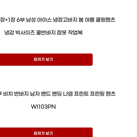
장+1장 6부 남성 아이스 냉장고바지 봄 여름 쿨링팬츠
냉감 빅사이즈 쿨반바지 잠옷 작업복
최저가 보기
부 비치 반바지 남자 밴드 밴딩 나염 프린트 프린팅 팬츠
WI103PN
최저가 보기