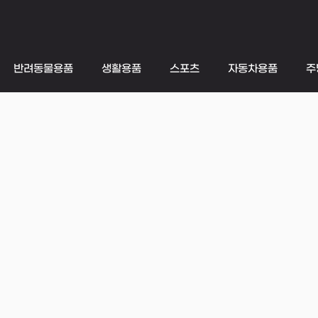
반려동물용품
생활용품
스포츠
자동차용품
주