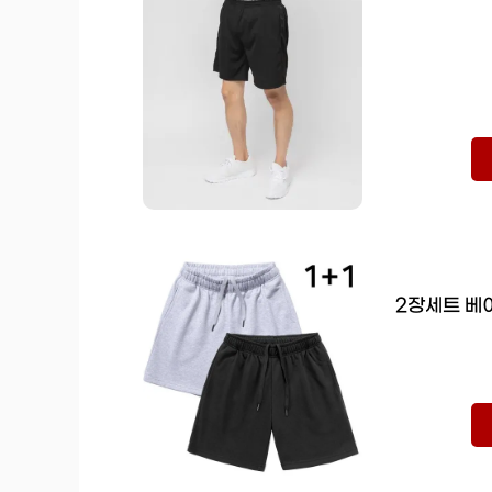
2장세트 베