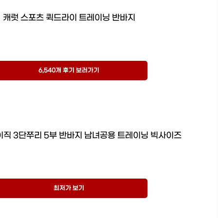
캐럿 스포츠 퀵드라이 트레이닝 반바지
6,540개 후기 보러가기
이직 3단쭈리 5부 반바지 남녀공용 트레이닝 빅사이즈
최저가 보기