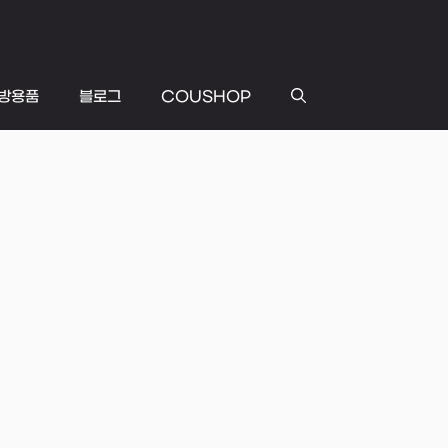
방용품
블로그
COUSHOP