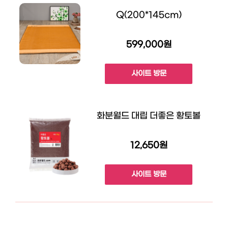
Q(200*145cm)
599,000원
사이트 방문
화분월드 대립 더좋은 황토볼
12,650원
사이트 방문