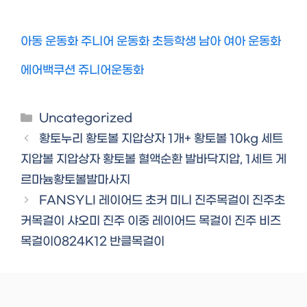
아동 운동화 주니어 운동화 초등학생 남아 여아 운동화
에어백쿠션 쥬니어운동화
Categories
Uncategorized
황토누리 황토볼 지압상자 1개+ 황토볼 10kg 세트
지압볼 지압상자 황토볼 혈액순환 발바닥지압, 1세트 게
르마늄황토볼발마사지
FANSYLI 레이어드 초커 미니 진주목걸이 진주초
커목걸이 샤오미 진주 이중 레이어드 목걸이 진주 비즈
목걸이0824K12 반클목걸이