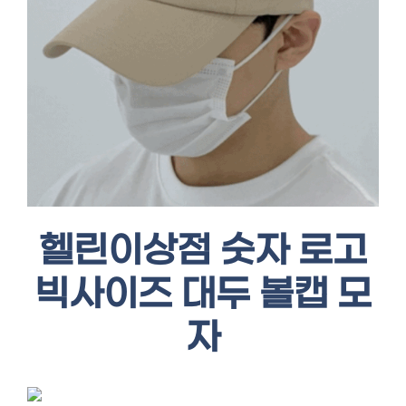
헬린이상점 숫자 로고
빅사이즈 대두 볼캡 모
자