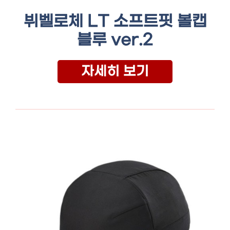
뷔벨로체 LT 소프트핏 볼캡
블루 ver.2
자세히 보기