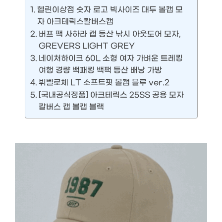
헬린이상점 숫자 로고 빅사이즈 대두 볼캡 모
자 아크테릭스칼버스캡
버프 팩 사하라 캡 등산 낚시 아웃도어 모자,
GREVERS LIGHT GREY
네이처하이크 60L 소형 여자 가벼운 트레킹
여행 경량 백패킹 백팩 등산 배낭 가방
뷔벨로체 LT 소프트핏 볼캡 블루 ver.2
[국내공식정품] 아크테릭스 25SS 공용 모자
칼버스 캡 볼캡 블랙