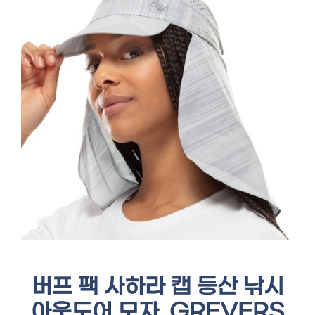
버프 팩 사하라 캡 등산 낚시
아웃도어 모자, GREVERS