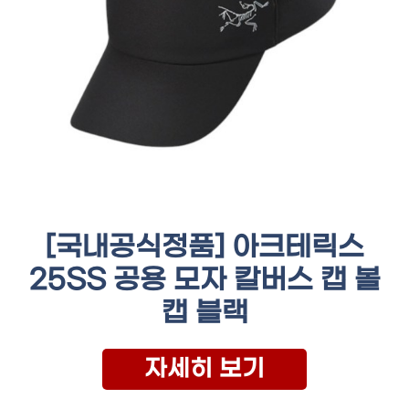
[국내공식정품] 아크테릭스
25SS 공용 모자 칼버스 캡 볼
캡 블랙
자세히 보기