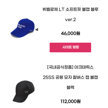
뷔벨로체 LT 소프트핏 볼캡 블루
ver.2
46,000원
사이트 방문
[국내공식정품] 아크테릭스
25SS 공용 모자 칼버스 캡 볼캡
블랙
112,000원