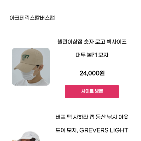
아크테릭스칼버스캡
헬린이상점 숫자 로고 빅사이즈
대두 볼캡 모자
24,000원
사이트 방문
버프 팩 사하라 캡 등산 낚시 아웃
도어 모자, GREVERS LIGHT