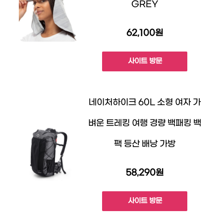
GREY
62,100원
사이트 방문
네이처하이크 60L 소형 여자 가
벼운 트레킹 여행 경량 백패킹 백
팩 등산 배낭 가방
58,290원
사이트 방문