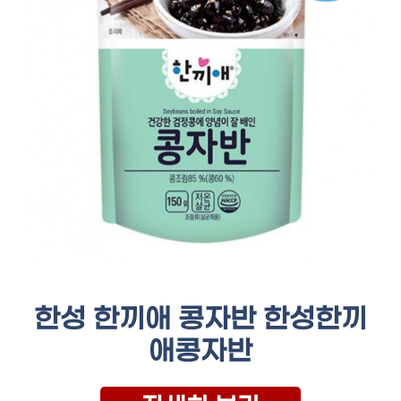
한성 한끼애 콩자반 한성한끼
애콩자반