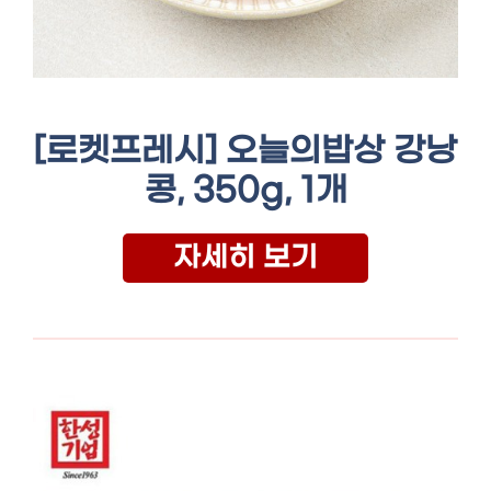
[로켓프레시] 오늘의밥상 강낭
콩, 350g, 1개
자세히 보기