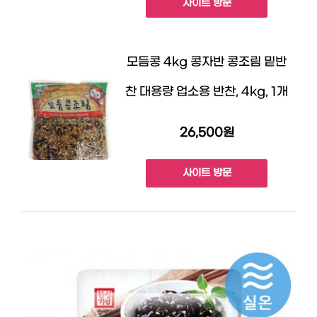
사이트 방문
모듬콩 4kg 콩자반 콩조림 밑반
찬 대용량 업소용 반찬, 4kg, 1개
26,500원
사이트 방문