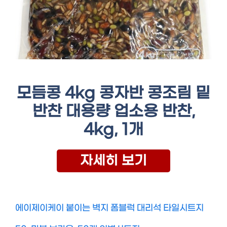
모듬콩 4kg 콩자반 콩조림 밑
반찬 대용량 업소용 반찬,
4kg, 1개
자세히 보기
에이제이케이 붙이는 벽지 폼블럭 대리석 타일시트지