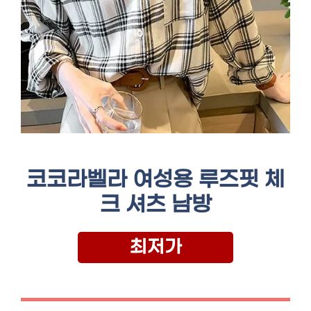
코코라벨라 여성용 루즈핏 체
크 셔츠 남방
최저가