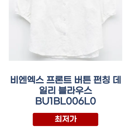
비엔엑스 프론트 버튼 펀칭 데
일리 블라우스
BU1BL006L0
최저가