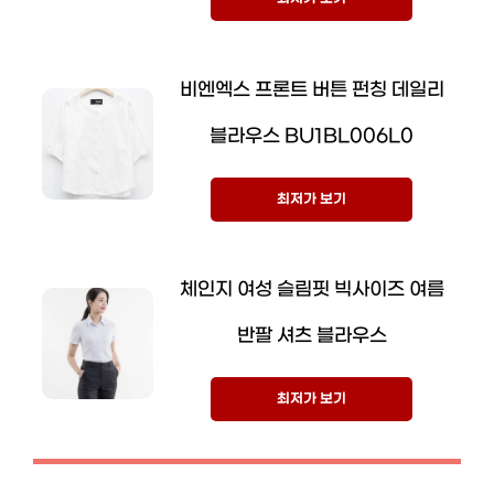
비엔엑스 프론트 버튼 펀칭 데일리
블라우스 BU1BL006L0
최저가 보기
체인지 여성 슬림핏 빅사이즈 여름
반팔 셔츠 블라우스
최저가 보기