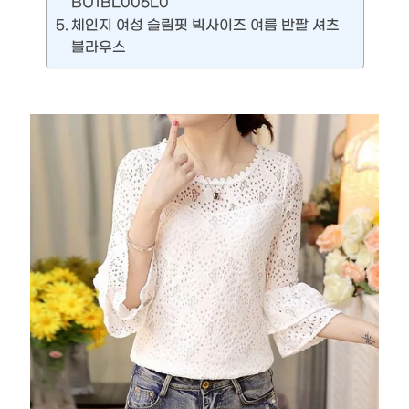
BU1BL006L0
체인지 여성 슬림핏 빅사이즈 여름 반팔 셔츠
블라우스