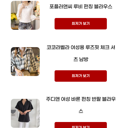
포플러앤씨 루비 펀칭 블라우스
최저가 보기
코코라벨라 여성용 루즈핏 체크 셔
츠 남방
최저가 보기
주디앤 여성 바론 펀칭 반팔 블라우
스
최저가 보기