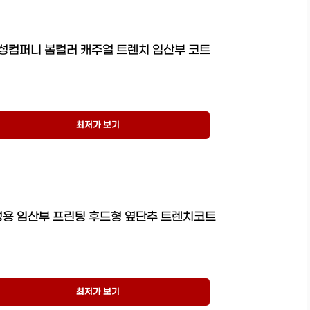
성컴퍼니 봄컬러 캐주얼 트렌치 임산부 코트
최저가 보기
용 임산부 프린팅 후드형 옆단추 트렌치코트
최저가 보기