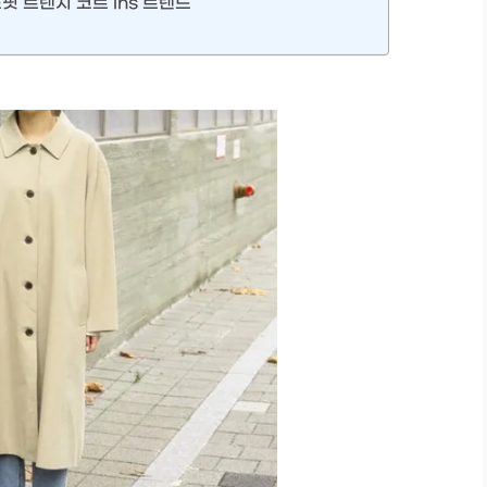
핏 트렌치 코트 ins 트렌드