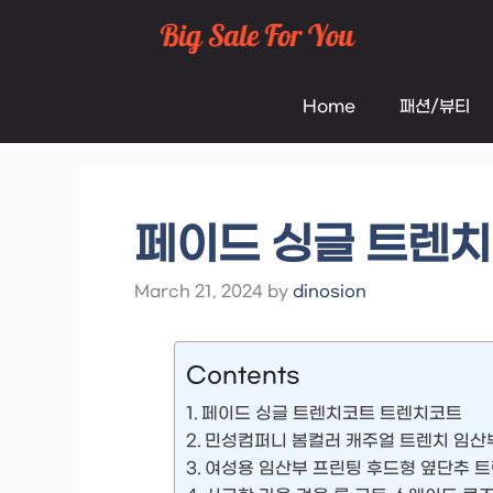
Skip
to
Home
패션/뷰티
content
페이드 싱글 트렌
March 21, 2024
by
dinosion
Contents
페이드 싱글 트렌치코트 트렌치코트
민성컴퍼니 봄컬러 캐주얼 트렌치 임산
여성용 임산부 프린팅 후드형 옆단추 