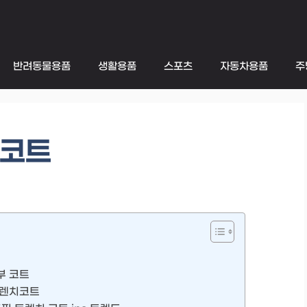
반려동물용품
생활용품
스포츠
자동차용품
주
치코트
부 코트
트렌치코트