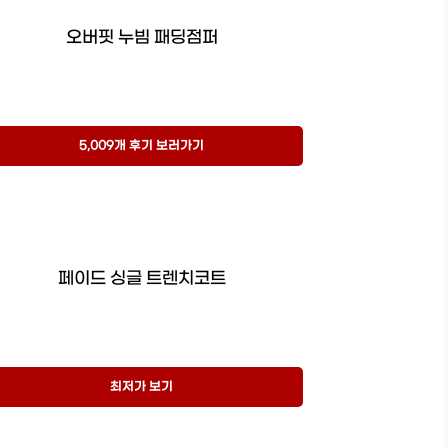
오버핏 누빔 패딩점퍼
5,009개 후기 보러가기
페이드 싱글 트렌치코트
최저가 보기