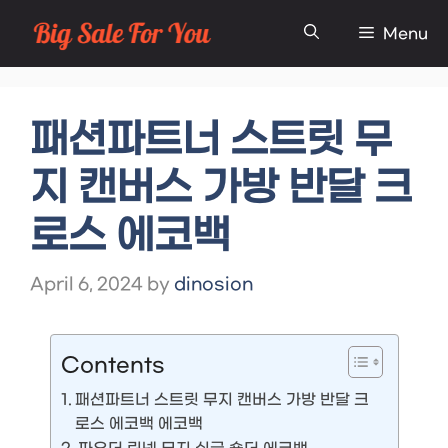
Skip
Menu
to
content
패션파트너 스트릿 무
지 캔버스 가방 반달 크
로스 에코백
April 6, 2024
by
dinosion
Contents
패션파트너 스트릿 무지 캔버스 가방 반달 크
로스 에코백 에코백