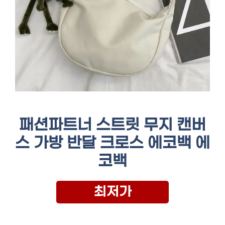
패션파트너 스트릿 무지 캔버
스 가방 반달 크로스 에코백 에
코백
최저가