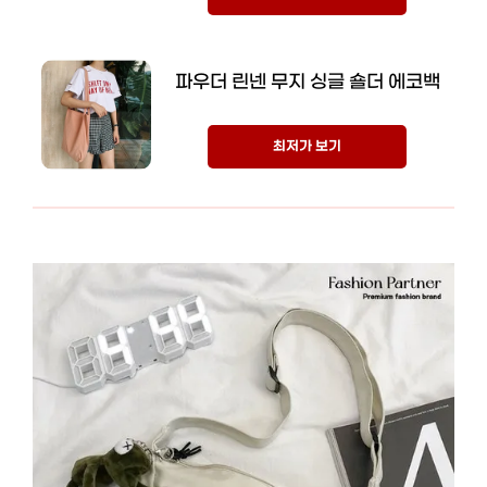
파우더 린넨 무지 싱글 숄더 에코백
최저가 보기