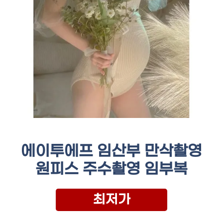
에이투에프 임산부 만삭촬영
원피스 주수촬영 임부복
최저가