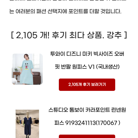
는 여러분의 패션 선택지에 포인트를 더할 것입니다.
[ 2,105 개! 후기 최다 상품. 강추 ]
투와이 디즈니 미키 빅사이즈 오버
핏 반팔 원피스 V1 (국내생산)
2,105개 후기 보러가기
스튜디오 톰보이 카라포인트 린넨원
피스 9193241113(170067 )