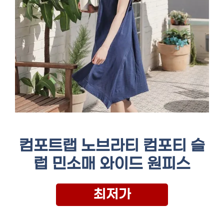
컴포트랩 노브라티 컴포티 슬
럽 민소매 와이드 원피스
최저가