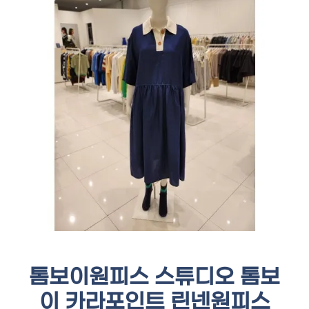
톰보이원피스 스튜디오 톰보
이 카라포인트 린넨원피스