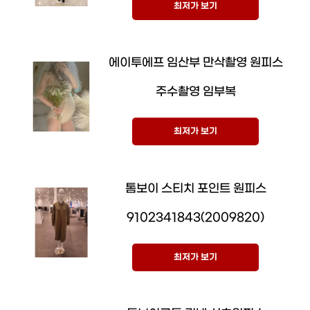
최저가 보기
에이투에프 임산부 만삭촬영 원피스
주수촬영 임부복
최저가 보기
톰보이 스티치 포인트 원피스
9102341843(2009820)
최저가 보기