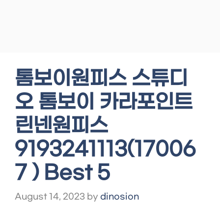
톰보이원피스 스튜디
오 톰보이 카라포인트
린넨원피스
9193241113(17006
7 ) Best 5
August 14, 2023
by
dinosion