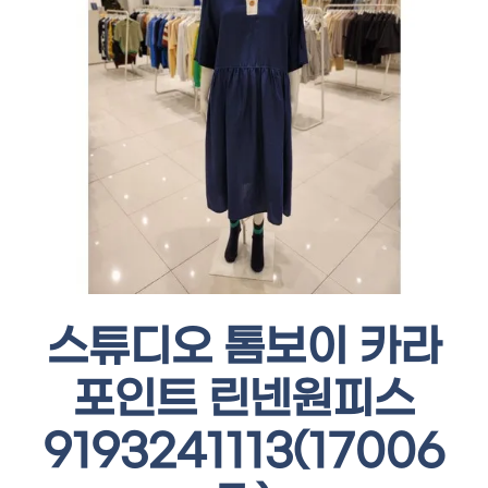
스튜디오 톰보이 카라
포인트 린넨원피스
9193241113(17006