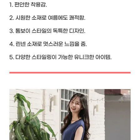
1. 편안한 착용감.
2. 시원한 소재로 여름에도 쾌적함.
3. 톰보이 스타일의 독특한 디자인.
4. 린넨 소재로 멋스러운 느낌을 줌.
5. 다양한 스타일링이 가능한 유니크한 아이템.