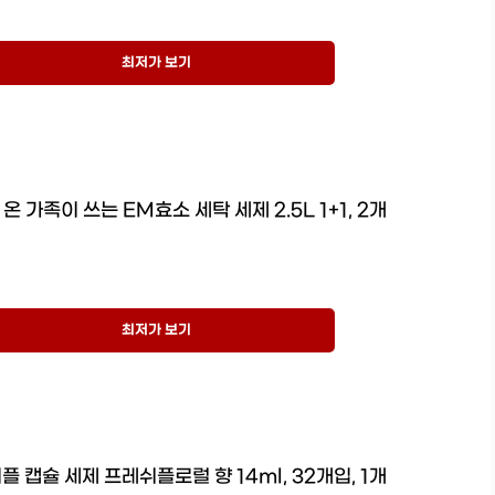
최저가 보기
온 가족이 쓰는 EM효소 세탁 세제 2.5L 1+1, 2개
최저가 보기
플 캡슐 세제 프레쉬플로럴 향 14ml, 32개입, 1개