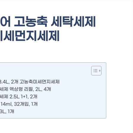
어 고농축 세탁세제
축미세먼지세제
.4L, 2개 고농축미세먼지세제
제 액상형 리필, 2L, 4개
 2.5L 1+1, 2개
ml, 32개입, 1개
L, 1개