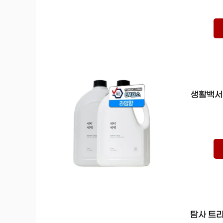
생활백서 
탐사 트리