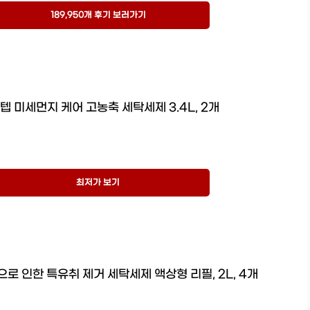
189,950개 후기 보러가기
텝 미세먼지 케어 고농축 세탁세제 3.4L, 2개
최저가 보기
로 인한 특유취 제거 세탁세제 액상형 리필, 2L, 4개