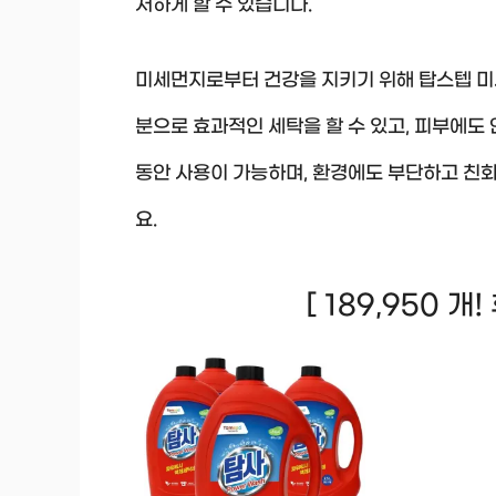
저하게 할 수 있습니다.
미세먼지로부터 건강을 지키기 위해 탑스텝 미
분으로 효과적인 세탁을 할 수 있고, 피부에도
동안 사용이 가능하며, 환경에도 부단하고 친
요.
[ 189,950 개