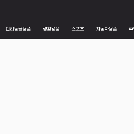
반려동물용품
생활용품
스포츠
자동차용품
주