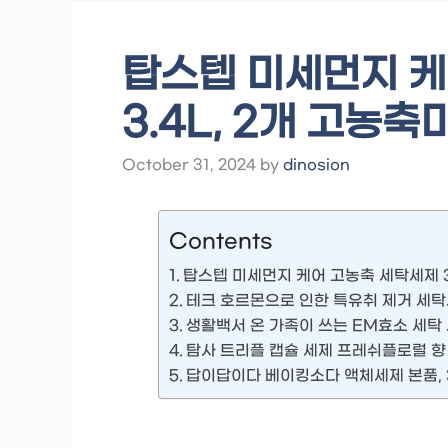
탑스텝 미세먼지 케
3.4L, 2개 고농
October 31, 2024
by
dinosion
Contents
탑스텝 미세먼지 케어 고농축 세탁세제 3
테크 호르몬으로 인한 특유취 제거 세탁세
생활백서 온 가족이 쓰는 EM효소 세탁 세제
탐사 트리플 캡슐 세제 프레쉬플로럴 향 14
답이답이다 베이킹소다 액체세제 본품, 3