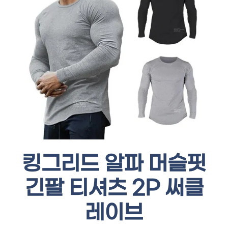
킹그리드 알파 머슬핏
긴팔 티셔츠 2P 써클
레이브