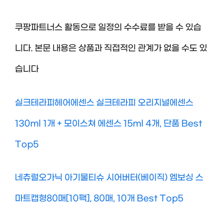
쿠팡파트너스 활동으로 일정의 수수료를 받을 수 있습
니다. 본문 내용은 상품과 직접적인 관계가 없을 수도 있
습니다
실크테라피헤어에센스 실크테라피 오리지널에센스
130ml 1개 + 모이스쳐 에센스 15ml 4개, 단품 Best
Top5
네츄럴오가닉 아기물티슈 시어버터(베이직) 엠보싱 스
마트캡형80매[10팩], 80매, 10개 Best Top5