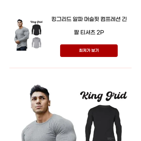
킹그리드 알파 머슬핏 컴프레션 긴
팔 티셔츠 2P
최저가 보기