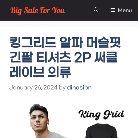
Skip
Menu
to
content
킹그리드 알파 머슬핏
긴팔 티셔츠 2P 써클
레이브 의류
January 26, 2024
by
dinosion