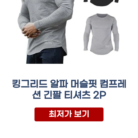
킹그리드 알파 머슬핏 컴프레
션 긴팔 티셔츠 2P
최저가 보기