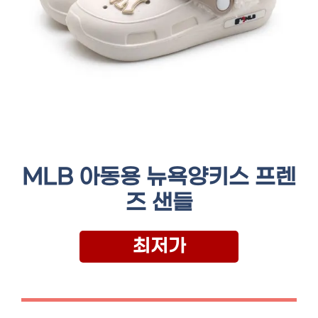
MLB 아동용 뉴욕양키스 프렌
즈 샌들
최저가