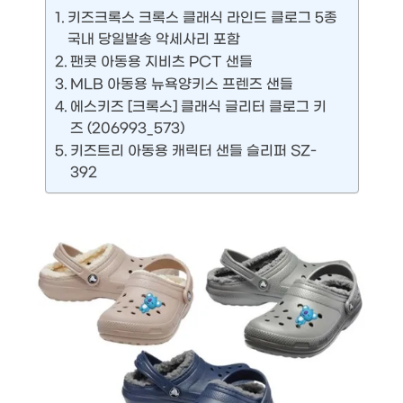
키즈크록스 크록스 클래식 라인드 클로그 5종
국내 당일발송 악세사리 포함
팬콧 아동용 지비츠 PCT 샌들
MLB 아동용 뉴욕양키스 프렌즈 샌들
에스키즈 [크록스] 클래식 글리터 클로그 키
즈 (206993_573)
키즈트리 아동용 캐릭터 샌들 슬리퍼 SZ-
392