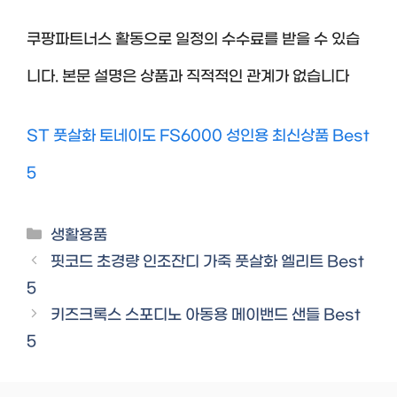
쿠팡파트너스 활동으로 일정의 수수료를 받을 수 있습
니다. 본문 설명은 상품과 직적적인 관계가 없습니다
ST 풋살화 토네이도 FS6000 성인용 최신상품 Best
5
Categories
생활용품
핏코드 초경량 인조잔디 가죽 풋살화 엘리트 Best
5
키즈크록스 스포디노 아동용 메이밴드 샌들 Best
5