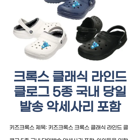
크록스 클래식 라인드
클로그 5종 국내 당일
발송 악세사리 포함
키즈크록스 제목: 키즈크록스 크록스 클래식 라인드 클