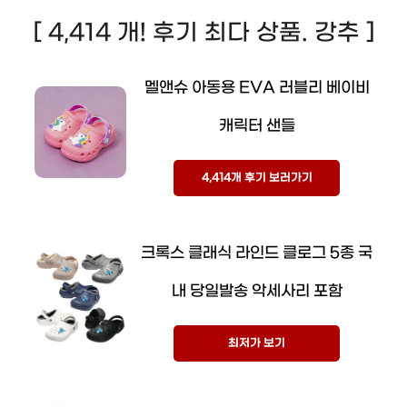
[ 4,414 개! 후기 최다 상품. 강추 ]
멜앤슈 아동용 EVA 러블리 베이비
캐릭터 샌들
4,414개 후기 보러가기
크록스 클래식 라인드 클로그 5종 국
내 당일발송 악세사리 포함
최저가 보기