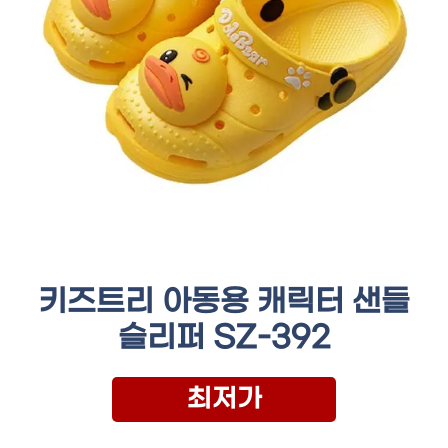
키즈트리 아동용 캐릭터 샌들
슬리퍼 SZ-392
최저가