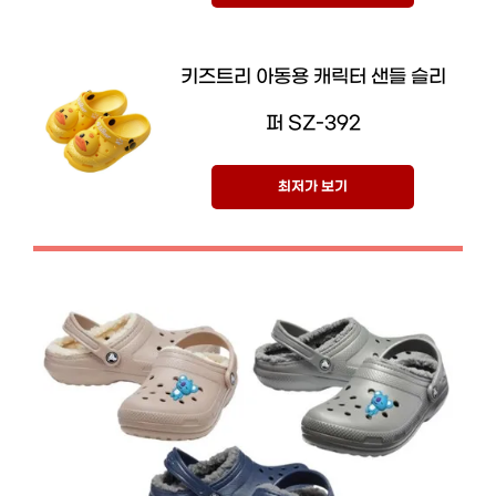
키즈트리 아동용 캐릭터 샌들 슬리
퍼 SZ-392
최저가 보기