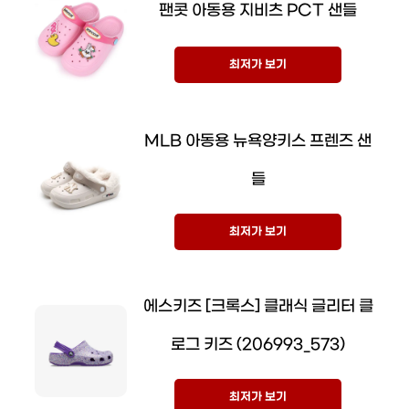
팬콧 아동용 지비츠 PCT 샌들
최저가 보기
MLB 아동용 뉴욕양키스 프렌즈 샌
들
최저가 보기
에스키즈 [크록스] 클래식 글리터 클
로그 키즈 (206993_573)
최저가 보기