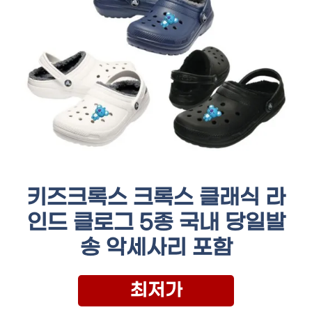
키즈크록스 크록스 클래식 라
인드 클로그 5종 국내 당일발
송 악세사리 포함
최저가