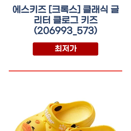
에스키즈 [크록스] 클래식 글
리터 클로그 키즈
(206993_573)
최저가