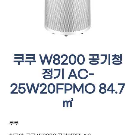
쿠쿠 W8200 공기청
정기 AC-
25W20FPMO 84.7
㎡
쿠쿠