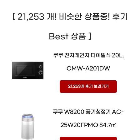
[ 21,253 개! 비슷한 상품중! 후기
Best 상품 ]
쿠쿠 전자레인지 다이얼식 20L,
CMW-A201DW
21,253개 후기 보러가기
쿠쿠 W8200 공기청정기 AC-
25W20FPMO 84.7㎡