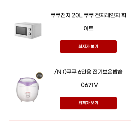
쿠쿠전자 20L 쿠쿠 전자레인지 화
이트
최저가 보기
/N ()쿠쿠 6인용 전기보온밥솥
-0671V
최저가 보기