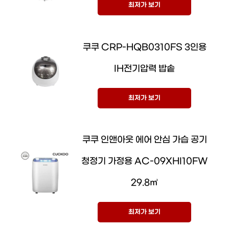
최저가 보기
쿠쿠 CRP-HQB0310FS 3인용
IH전기압력 밥솥
최저가 보기
쿠쿠 인앤아웃 에어 안심 가습 공기
청정기 가정용 AC-09XHI10FW
29.8㎡
최저가 보기