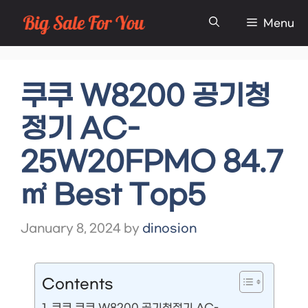
Skip
Menu
to
content
쿠쿠 W8200 공기청
정기 AC-
25W20FPMO 84.7
㎡ Best Top5
January 8, 2024
by
dinosion
Contents
쿠쿠 쿠쿠 W8200 공기청정기 AC-