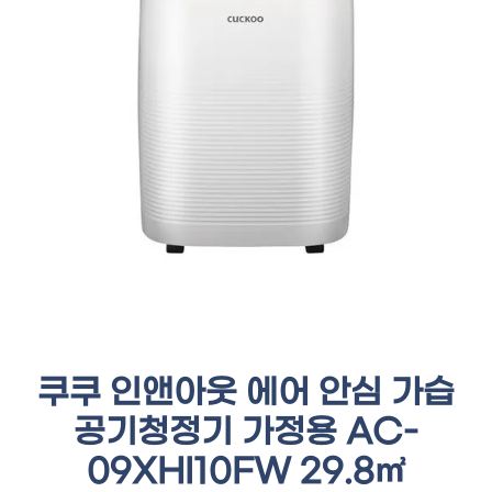
쿠쿠 인앤아웃 에어 안심 가습
공기청정기 가정용 AC-
09XHI10FW 29.8㎡