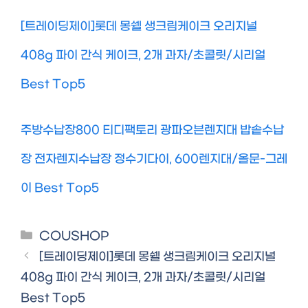
[트레이딩제이]롯데 몽쉘 생크림케이크 오리지널
408g 파이 간식 케이크, 2개 과자/초콜릿/시리얼
Best Top5
주방수납장800 티디팩토리 광파오븐렌지대 밥솥수납
장 전자렌지수납장 정수기다이, 600렌지대/올문-그레
이 Best Top5
Categories
COUSHOP
[트레이딩제이]롯데 몽쉘 생크림케이크 오리지널
408g 파이 간식 케이크, 2개 과자/초콜릿/시리얼
Best Top5