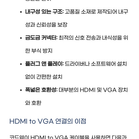
내구성 있는 구조:
고품질 소재로 제작되어 내구
성과 신뢰성을 보장
금도금 커넥터:
최적의 신호 전송과 내식성을 위
한 부식 방지
플러그 앤 플레이:
드라이버나 소프트웨어 설치
없이 간편한 설치
폭넓은 호환성:
대부분의 HDMI 및 VGA 장치
와 호환
HDMI to VGA 연결의 이점
코드웨이 HDMI to VGA 케이블을 사용하면 다음과