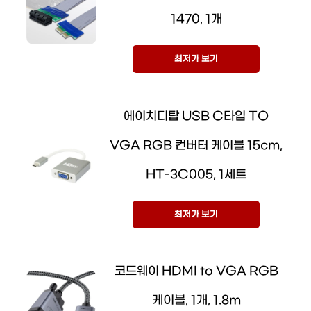
1470, 1개
최저가 보기
에이치디탑 USB C타입 TO
VGA RGB 컨버터 케이블 15cm,
HT-3C005, 1세트
최저가 보기
코드웨이 HDMI to VGA RGB
케이블, 1개, 1.8m