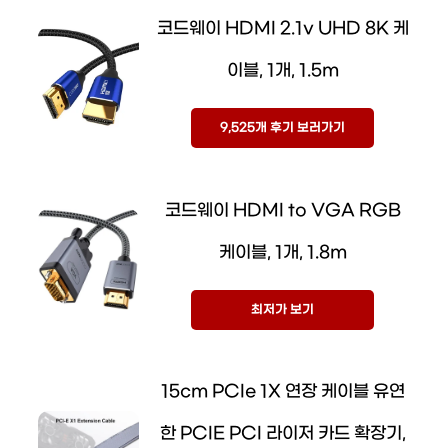
코드웨이 HDMI 2.1v UHD 8K 케
이블, 1개, 1.5m
9,525개 후기 보러가기
코드웨이 HDMI to VGA RGB
케이블, 1개, 1.8m
최저가 보기
15cm PCIe 1X 연장 케이블 유연
한 PCIE PCI 라이저 카드 확장기,