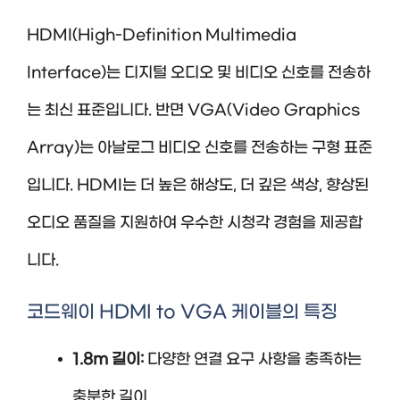
HDMI(High-Definition Multimedia
Interface)는 디지털 오디오 및 비디오 신호를 전송하
는 최신 표준입니다. 반면 VGA(Video Graphics
Array)는 아날로그 비디오 신호를 전송하는 구형 표준
입니다. HDMI는 더 높은 해상도, 더 깊은 색상, 향상된
오디오 품질을 지원하여 우수한 시청각 경험을 제공합
니다.
코드웨이 HDMI to VGA 케이블의 특징
1.8m 길이:
다양한 연결 요구 사항을 충족하는
충분한 길이