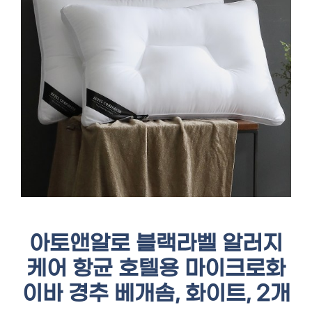
아토앤알로 블랙라벨 알러지
케어 항균 호텔용 마이크로화
이바 경추 베개솜, 화이트, 2개