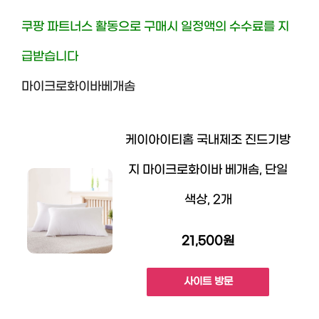
쿠팡 파트너스 활동으로 구매시 일정액의 수수료를 지
급받습니다
마이크로화이바베개솜
케이아이티홈 국내제조 진드기방
지 마이크로화이바 베개솜, 단일
색상, 2개
21,500원
사이트 방문