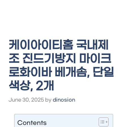
케이아이티홈 국내제
조 진드기방지 마이크
로화이바 베개솜, 단일
색상, 2개
June 30, 2025
by
dinosion
Contents