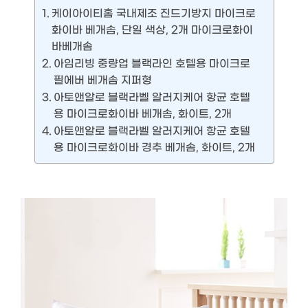
케이아이티홈 국내제조 진드기방지 마이크로
화이바 베개솜, 단일 색상, 2개 마이크로화이
바베개솜
아임리빙 중량업 블랙라인 호텔용 마이크로
필에버 베개솜 지퍼형
아토앤알로 블랙라벨 알러지케어 항균 호텔
용 마이크로화이바 베개솜, 화이트, 2개
아토앤알로 블랙라벨 알러지케어 항균 호텔
용 마이크로화이바 경추 베개솜, 화이트, 2개