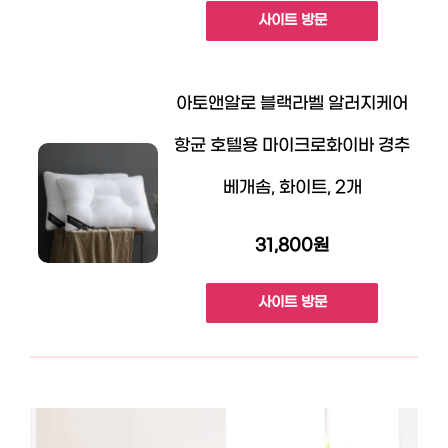
사이트 방문
아토앤알로 블랙라벨 알러지케어
항균 호텔용 마이크로화이바 경추
베개솜, 화이트, 2개
31,800원
사이트 방문