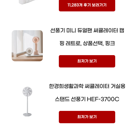
11,283개 후기 보러가기
선풍기 미니 듀얼팬 써큘레이터 캠
핑 레트로, 상품선택, 핑크
최저가 보기
한경희생활과학 써큘레이터 거실용
스탠드 선풍기 HEF-3700C
최저가 보기