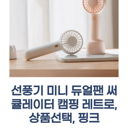
선풍기 미니 듀얼팬 써
큘레이터 캠핑 레트로,
상품선택, 핑크