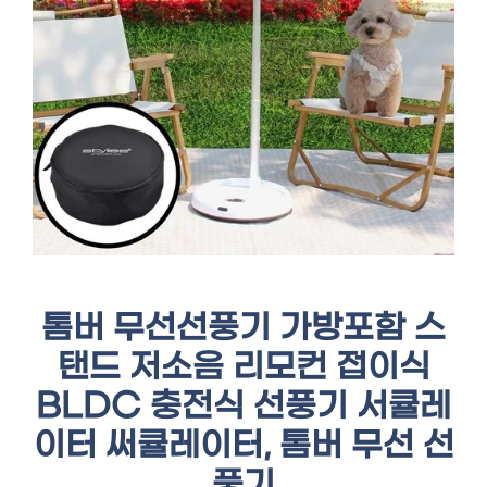
톰버 무선선풍기 가방포함 스
탠드 저소음 리모컨 접이식
BLDC 충전식 선풍기 서큘레
이터 써큘레이터, 톰버 무선 선
풍기