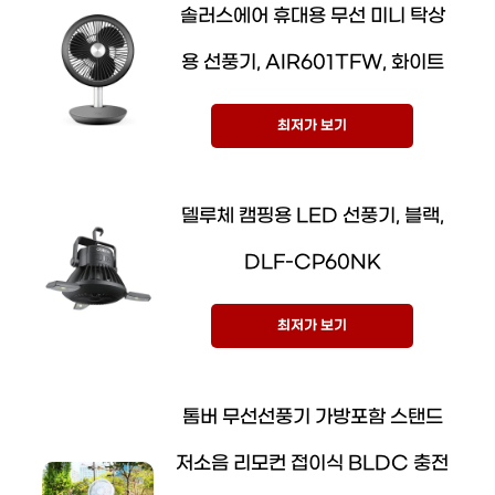
솔러스에어 휴대용 무선 미니 탁상
용 선풍기, AIR601TFW, 화이트
최저가 보기
델루체 캠핑용 LED 선풍기, 블랙,
DLF-CP60NK
최저가 보기
톰버 무선선풍기 가방포함 스탠드
저소음 리모컨 접이식 BLDC 충전