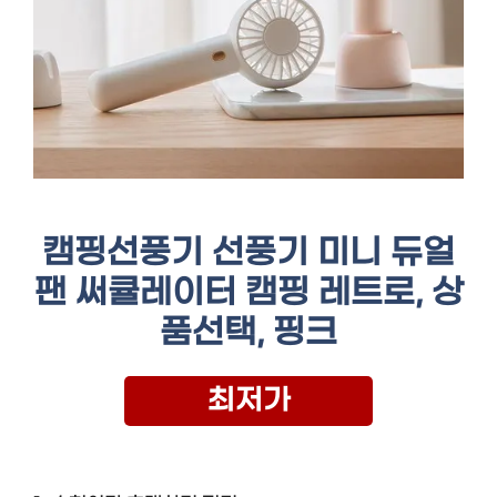
캠핑선풍기 선풍기 미니 듀얼
팬 써큘레이터 캠핑 레트로, 상
품선택, 핑크
최저가