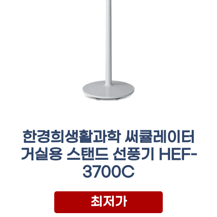
한경희생활과학 써큘레이터
거실용 스탠드 선풍기 HEF-
3700C
최저가