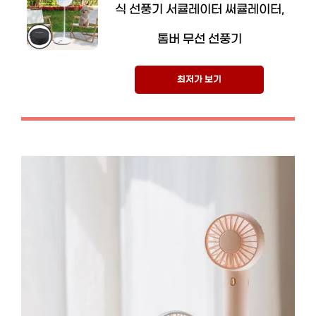
식 선풍기 서큘레이터 써큘레이터,
톰버 무선 선풍기
최저가 보기