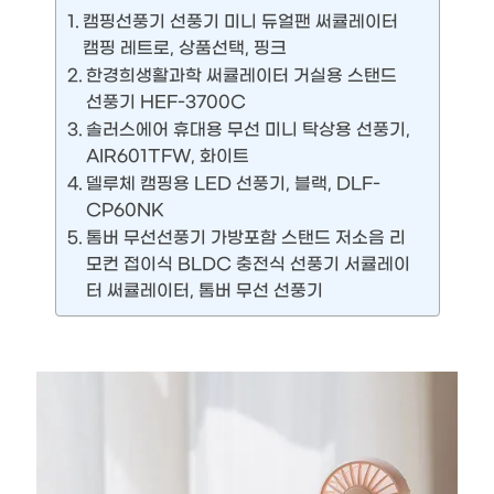
캠핑선풍기 선풍기 미니 듀얼팬 써큘레이터
캠핑 레트로, 상품선택, 핑크
한경희생활과학 써큘레이터 거실용 스탠드
선풍기 HEF-3700C
솔러스에어 휴대용 무선 미니 탁상용 선풍기,
AIR601TFW, 화이트
델루체 캠핑용 LED 선풍기, 블랙, DLF-
CP60NK
톰버 무선선풍기 가방포함 스탠드 저소음 리
모컨 접이식 BLDC 충전식 선풍기 서큘레이
터 써큘레이터, 톰버 무선 선풍기