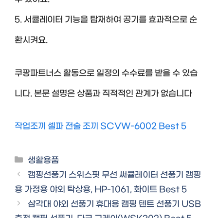
5. 서큘레이터 기능을 탑재하여 공기를 효과적으로 순
환시켜요.
쿠팡파트너스 활동으로 일정의 수수료를 받을 수 있습
니다. 본문 설명은 상품과 직적적인 관계가 없습니다
작업조끼 셀파 전술 조끼 SCVW-6002 Best 5
Categories
생활용품
캠핑선풍기 스위스핏 무선 써큘레이터 선풍기 캠핑
용 가정용 야외 탁상용, HP-1061, 화이트 Best 5
삼각대 야외 선풍기 휴대용 캠핑 텐트 선풍기 USB