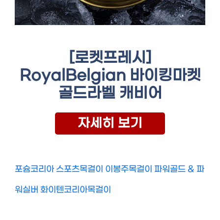
[로켓프레시]
RoyalBelgian 바이킹마켓
골드라벨 캐비어
자세히 보기
포슘코리아 스포츠목걸이 이봉주목걸이 파워골드 & 파
워실버 화이텐코리아목걸이