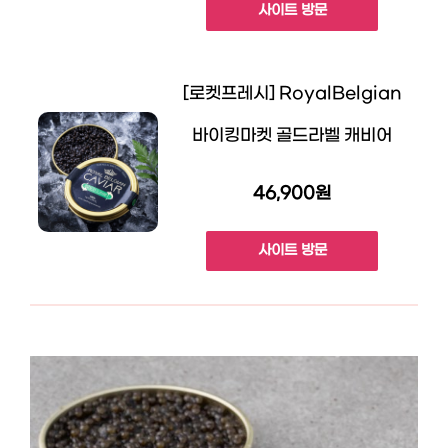
사이트 방문
[로켓프레시] RoyalBelgian
바이킹마켓 골드라벨 캐비어
46,900원
사이트 방문