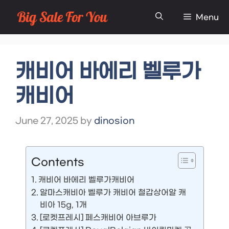
Skip
Menu
to
content
캐비어 바에리 벨루가
캐비어
June 27, 2025
by
dinosion
Contents
캐비어 바에리 벨루가캐비어
알마스캐비아 벨루가 캐비어 철갑상어알 캐
비아 15g, 1개
[로켓프레시] 페스캐비어 아브루가