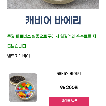
캐비어 바에리
쿠팡 파트너스 활동으로 구매시 일정액의 수수료를 지
급받습니다
벨루가캐비어
캐비어 바에리
98,200원
사이트 방문