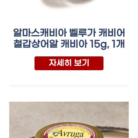
알마스캐비아 벨루가 캐비어
철갑상어알 캐비아 15g, 1개
자세히 보기