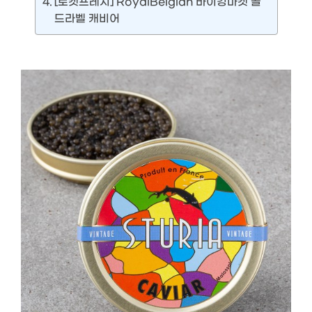
[로켓프레시] RoyalBelgian 바이킹마켓 골
드라벨 캐비어