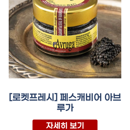
[로켓프레시] 페스캐비어 아브
루가
자세히 보기