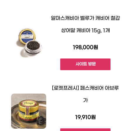
알마스캐비아 벨루가 캐비어 철갑
상어알 캐비아 15g, 1개
198,000원
사이트 방문
[로켓프레시] 페스캐비어 아브루
가
19,910원