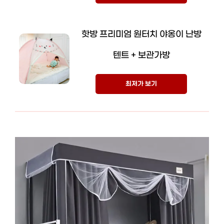
핫방 프리미엄 원터치 야옹이 난방
텐트 + 보관가방
최저가 보기