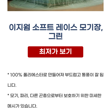
이지웜 소프트 레이스 모기장,
그린
최저가 보기
* 100% 폴리에스터로 만들어져 부드럽고 통풍이 잘 됩
니다.
* 모기, 파리, 다른 곤충으로부터 보호하기 위한 미세한
메시가 있습니다.