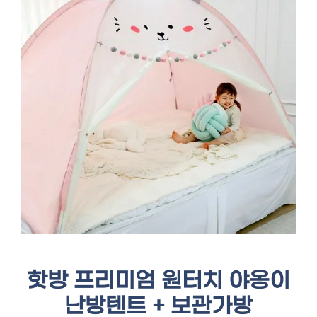
핫방 프리미엄 원터치 야옹이
난방텐트 + 보관가방