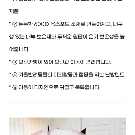
제품
* ② 튼튼한 600D 옥스포드 소재로 만들어지고, 내구
성 있는 내부 보온재와 두꺼운 원단이 온기 보온성을 높
여줍니다.
* ③ 보관가방이 있어 보관과 이동이 편리합니다.
* ④ 겨울반려동물의 야외활동과 캠핑을 위한 난방텐트
* ⑤ 야옹이 디자인으로 귀엽고 독특합니다.