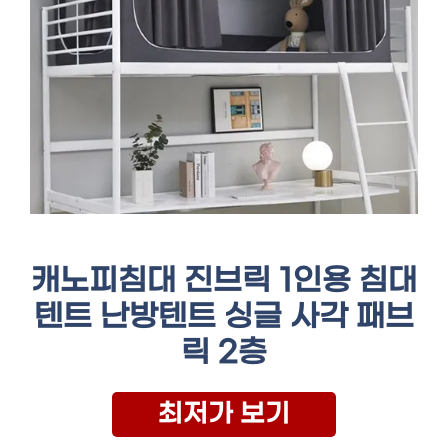
캐노피침대 진브릭 1인용 침대
텐트 난방텐트 싱글 사각 패브
릭 2층
최저가 보기