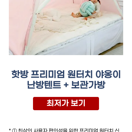
핫방 프리미엄 원터치 야옹이
난방텐트 + 보관가방
최저가 보기
* ① 최상의 사용자 편의성을 위한 프리미엄 원터치 신