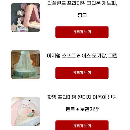
라플란드 프리미엄 크라운 캐노피,
핑크
최저가 보기
이지웜 소프트 레이스 모기장, 그린
최저가 보기
핫방 프리미엄 원터치 야옹이 난방
텐트 + 보관가방
최저가 보기