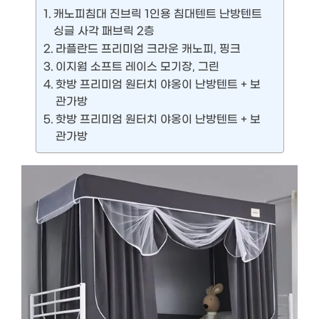
캐노피침대 진브릭 1인용 침대텐트 난방텐트
싱글 사각 패브릭 2층
라플란드 프리미엄 크라운 캐노피, 핑크
이지웜 소프트 레이스 모기장, 그린
핫방 프리미엄 원터치 야옹이 난방텐트 + 보
관가방
핫방 프리미엄 원터치 야옹이 난방텐트 + 보
관가방