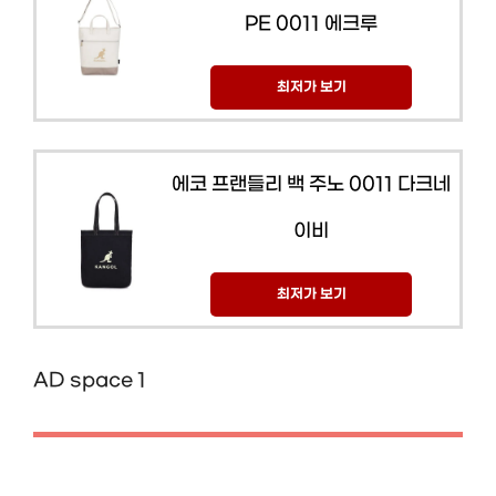
PE 0011 에크루
최저가 보기
에코 프랜들리 백 주노 0011 다크네
이비
최저가 보기
AD space 1