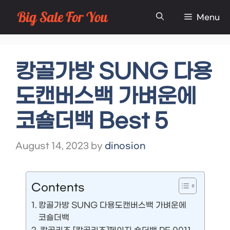
Skip
Menu
to
content
캉골가방 SUNG 다용
도캔버스백 가벼운에
코숄더백 Best 5
August 14, 2023
by
dinosion
Contents
캉골가방 SUNG 다용도캔버스백 가벼운에
코숄더백