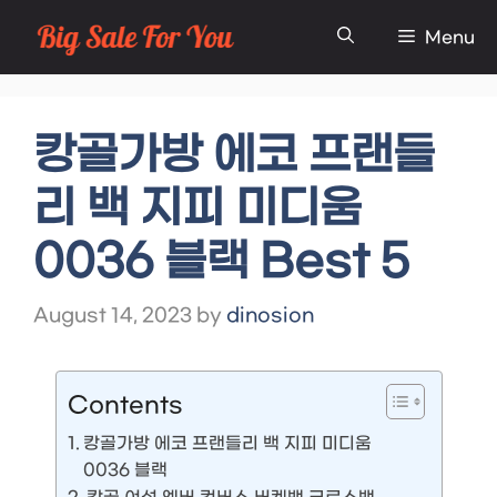
Skip
Menu
to
content
캉골가방 에코 프랜들
리 백 지피 미디움
0036 블랙 Best 5
August 14, 2023
by
dinosion
Contents
캉골가방 에코 프랜들리 백 지피 미디움
0036 블랙