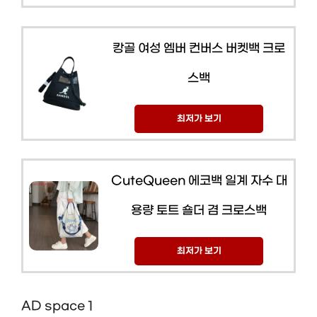
캉골 여성 엠버 컨버스 버켓백 크로
스백
최저가 보기
CuteQueen 에코백 일계 자수 대
용량 토트 숄더 겸 크로스백
최저가 보기
AD space 1