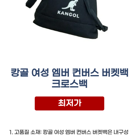
캉골 여성 엠버 컨버스 버켓백
크로스백
최저가
1. 고품질 소재: 캉골 여성 엠버 컨버스 버켓백은 내구성