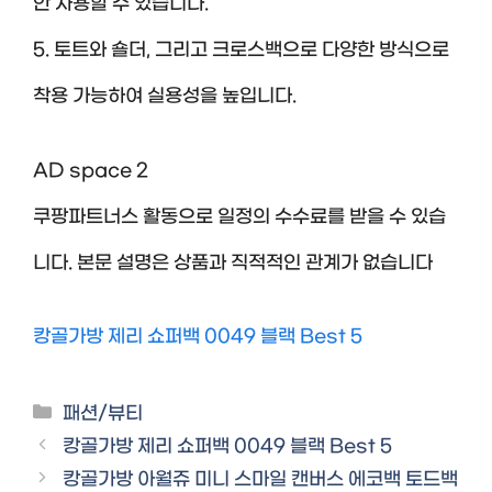
안 사용할 수 있습니다.
5. 토트와 숄더, 그리고 크로스백으로 다양한 방식으로
착용 가능하여 실용성을 높입니다.
AD space 2
쿠팡파트너스 활동으로 일정의 수수료를 받을 수 있습
니다. 본문 설명은 상품과 직적적인 관계가 없습니다
캉골가방 제리 쇼퍼백 0049 블랙 Best 5
Categories
패션/뷰티
캉골가방 제리 쇼퍼백 0049 블랙 Best 5
캉골가방 아월쥬 미니 스마일 캔버스 에코백 토드백