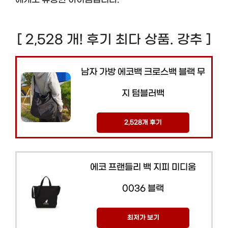
에게도 유용한 아이템입니다.
[ 2,528 개! 후기 최다 상품. 강추 ]
남자 가방 에코백 크로스백 블랙 무
지 텀블러백
2,528개 후기
에코 프랜들리 백 지피 미디움
0036 블랙
최저가 보기