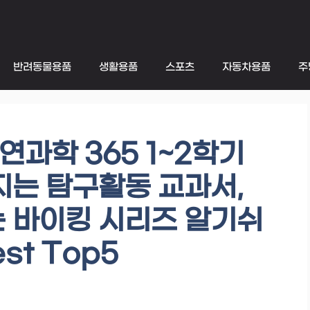
반려동물용품
생활용품
스포츠
자동차용품
주
과학 365 1~2학기
지는 탐구활동 교과서,
는 바이킹 시리즈 알기쉬
t Top5