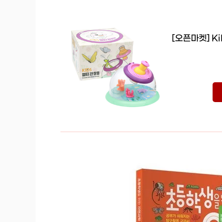
[오픈마켓] K