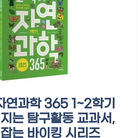
연과학 365 1~2학기
워지는 탐구활동 교과서,
 잡는 바이킹 시리즈