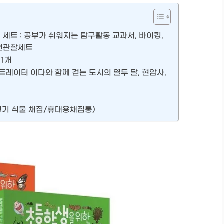
 세트 : 공부가 쉬워지는 탐구활동 교과서, 바이킹,
연관찰세트
 1개
스트레이터 이다와 함께 걷는 도시의 열두 달, 현암사,
물고기 식물 채집/휴대용채집통)