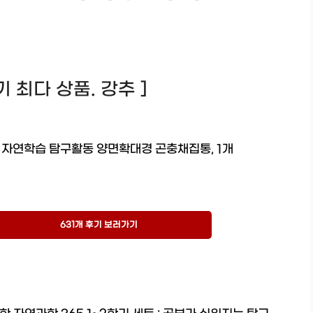
후기 최다 상품. 강추 ]
 자연학습 탐구활동 양면확대경 곤충채집통, 1개
631개 후기 보러가기