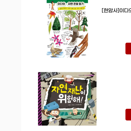
[현암사]이다의