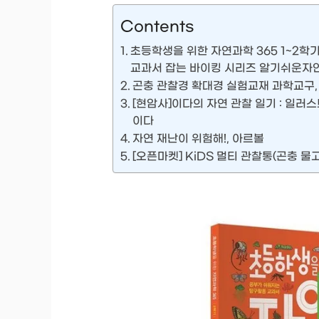
Contents
초등학생을 위한 자연과학 365 1~2학기
교과서 잡는 바이킹 시리즈 알기쉬운자
곤충 관찰경 확대경 실험교재 과학교구,
[현암사]이다의 자연 관찰 일기 : 일러
이다
자연 재난이 위험해!, 아르볼
[오픈마켓] KiDS 멀티 관찰통(곤충 