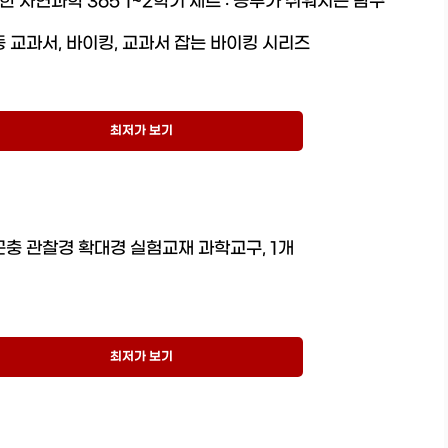
 자연과학 365 1~2학기 세트 : 공부가 쉬워지는 탐구
 교과서, 바이킹, 교과서 잡는 바이킹 시리즈
최저가 보기
곤충 관찰경 확대경 실험교재 과학교구, 1개
최저가 보기