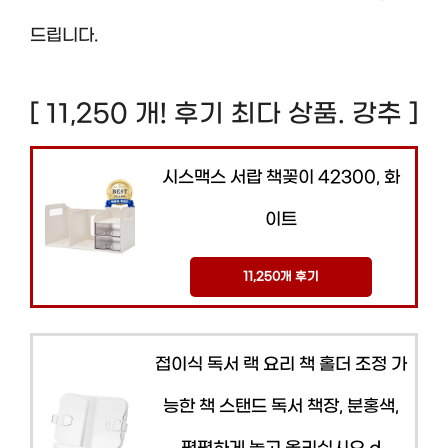
드립니다.
[ 11,250 개! 후기 최다 상품. 강추 ]
시스맥스 서랍 책꽂이 42300, 화
이트
11,250개 후기
접이식 독서 랙 요리 책 홀더 조정 가
능한 책 스탠드 독서 책장, 분홍색,