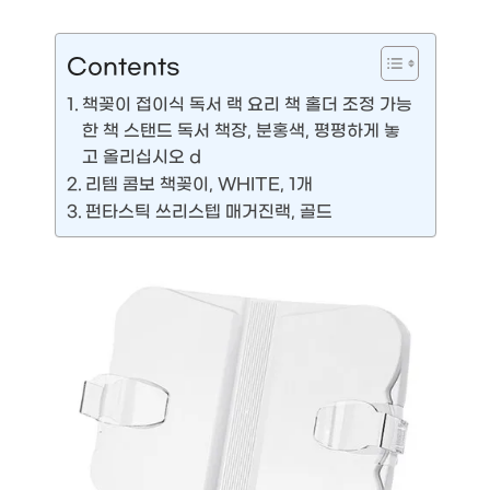
Contents
책꽂이 접이식 독서 랙 요리 책 홀더 조정 가능
한 책 스탠드 독서 책장, 분홍색, 평평하게 놓
고 올리십시오 d
리템 콤보 책꽂이, WHITE, 1개
펀타스틱 쓰리스텝 매거진랙, 골드