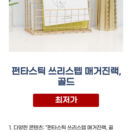
펀타스틱 쓰리스텝 매거진랙,
골드
최저가
1. 다양한 콘텐츠: “펀타스틱 쓰리스텝 매거진랙, 골