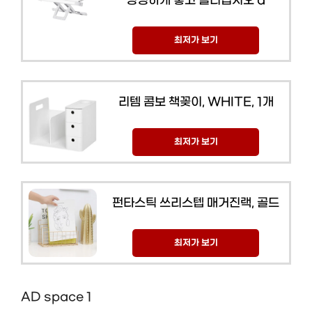
평평하게 놓고 올리십시오 d
최저가 보기
리템 콤보 책꽂이, WHITE, 1개
최저가 보기
펀타스틱 쓰리스텝 매거진랙, 골드
최저가 보기
AD space 1