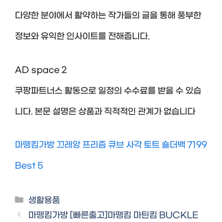
다양한 분야에서 활약하는 작가들의 글을 통해 풍부한
정보와 유익한 인사이트를 전해줍니다.
AD space 2
쿠팡파트너스 활동으로 일정의 수수료를 받을 수 있습
니다. 본문 설명은 상품과 직적적인 관계가 없습니다
마뗑킴가방 끄레앙 프리즘 큐브 사각 토트 숄더백 7199
Best 5
Categories
생활용품
마뗑킴가방 [빠른출고]마뗑킴 마틴킴 BUCKLE