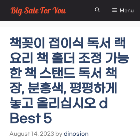
Skip
Menu
to
content
책꽂이 접이식 독서 랙
요리 책 홀더 조정 가능
한 책 스탠드 독서 책
장, 분홍색, 평평하게
놓고 올리십시오 d
Best 5
August 14, 2023
by
dinosion