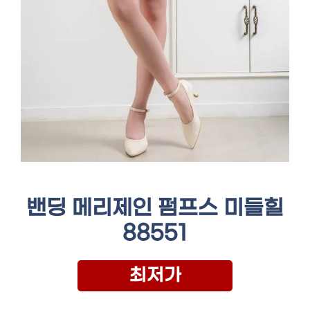
밴딩 메리제인 펌프스 미들힐
88551
최저가