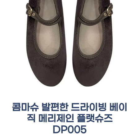
콤마슈 발편한 드라이빙 베이
직 메리제인 플랫슈즈
DP005