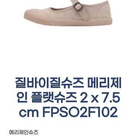
질바이질슈즈 메리제
인 플랫슈즈 2 x 7.5
cm FPSO2F102
메리제인슈즈