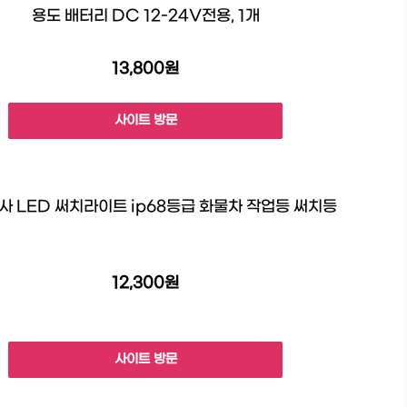
용도 배터리 DC 12-24V전용, 1개
13,800원
사이트 방문
사 LED 써치라이트 ip68등급 화물차 작업등 써치등
12,300원
사이트 방문