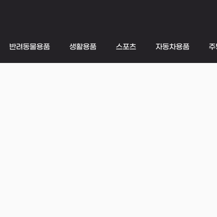
반려동물용품
생활용품
스포츠
자동차용품
주