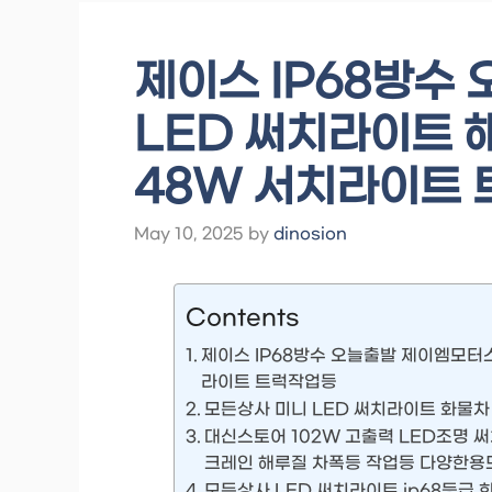
제이스 IP68방수
LED 써치라이트 
48W 서치라이트
May 10, 2025
by
dinosion
Contents
제이스 IP68방수 오늘출발 제이엠모터스
라이트 트럭작업등
모든상사 미니 LED 써치라이트 화물차
대신스토어 102W 고출력 LED조명 
크레인 해루질 차폭등 작업등 다양한용도 
모든상사 LED 써치라이트 ip68등급