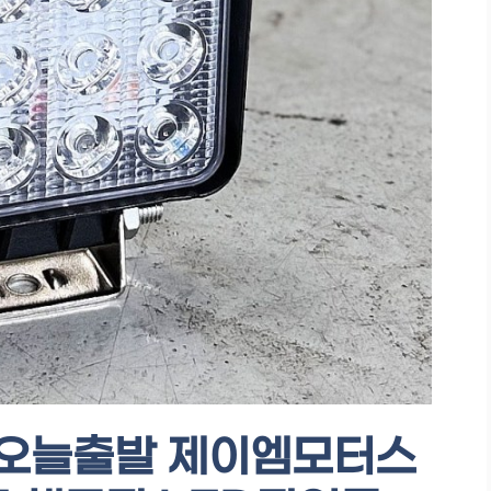
수 오늘출발 제이엠모터스