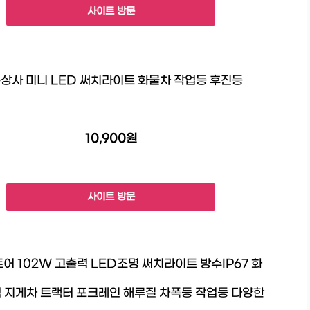
사이트 방문
상사 미니 LED 써치라이트 화물차 작업등 후진등
10,900원
사이트 방문
어 102W 고출력 LED조명 써치라이트 방수IP67 화
 지게차 트랙터 포크레인 해루질 차폭등 작업등 다양한