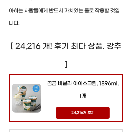
아하는 사람들에게 반드시 가치있는 툴로 작용할 것입
니다.
[ 24,216 개! 후기 최다 상품. 강추
]
곰곰 바닐라 아이스크림, 1896ml,
1개
24,216개 후기