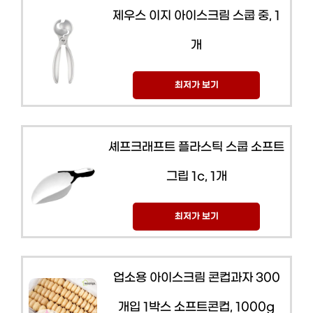
제우스 이지 아이스크림 스쿱 중, 1
개
최저가 보기
셰프크래프트 플라스틱 스쿱 소프트
그립 1c, 1개
최저가 보기
업소용 아이스크림 콘컵과자 300
개입 1박스 소프트콘컵, 1000g