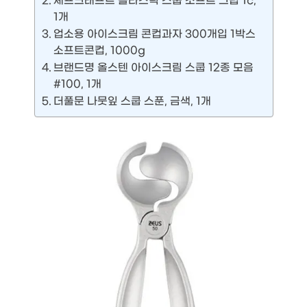
셰프크래프트 플라스틱 스쿱 소프트 그립 1c,
1개
업소용 아이스크림 콘컵과자 300개입 1박스
소프트콘컵, 1000g
브랜드명 올스텐 아이스크림 스쿱 12종 모음
#100, 1개
더풀문 나뭇잎 스쿱 스푼, 금색, 1개