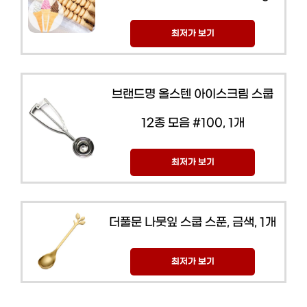
최저가 보기
브랜드명 올스텐 아이스크림 스쿱
12종 모음 #100, 1개
최저가 보기
더풀문 나뭇잎 스쿱 스푼, 금색, 1개
최저가 보기