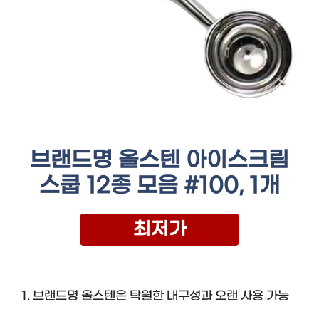
브랜드명 올스텐 아이스크림
스쿱 12종 모음 #100, 1개
최저가
1. 브랜드명 올스텐은 탁월한 내구성과 오랜 사용 가능