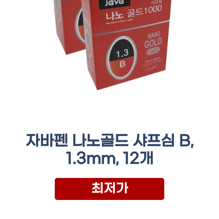
자바펜 나노골드 샤프심 B,
1.3mm, 12개
최저가