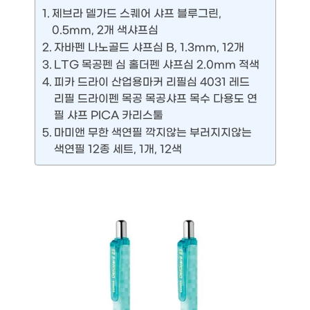
제브라 델가드 스퀘어 샤프 블루그린,
0.5mm, 2개 색샤프심
자바펜 나노골드 샤프심 B, 1.3mm, 12개
LTG 목공펜 심 홀더펜 샤프심 2.0mm 적색
피카 드라이 산업용마커 리필심 4031 레드
리필 드라이펜 목공 목공샤프 목수 다용도 연
필 샤프 PICA 카리스툴
마미앤 무한 색연필 깍지않는 부러지지않는
색연필 12종 세트, 1개, 12색