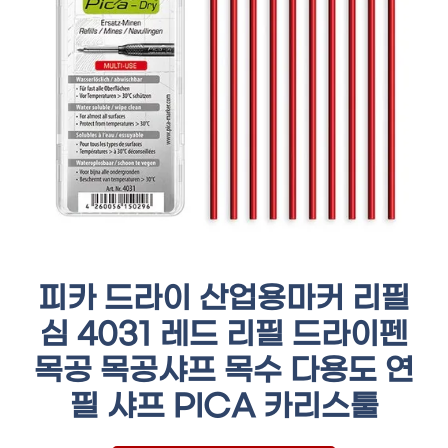
피카 드라이 산업용마커 리필
심 4031 레드 리필 드라이펜
목공 목공샤프 목수 다용도 연
필 샤프 PICA 카리스툴