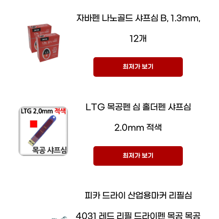
자바펜 나노골드 샤프심 B, 1.3mm,
12개
최저가 보기
LTG 목공펜 심 홀더펜 샤프심
2.0mm 적색
최저가 보기
피카 드라이 산업용마커 리필심
4031 레드 리필 드라이펜 목공 목공