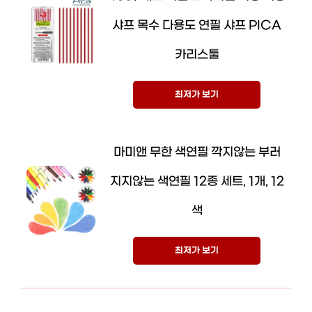
샤프 목수 다용도 연필 샤프 PICA
카리스툴
최저가 보기
마미앤 무한 색연필 깍지않는 부러
지지않는 색연필 12종 세트, 1개, 12
색
최저가 보기