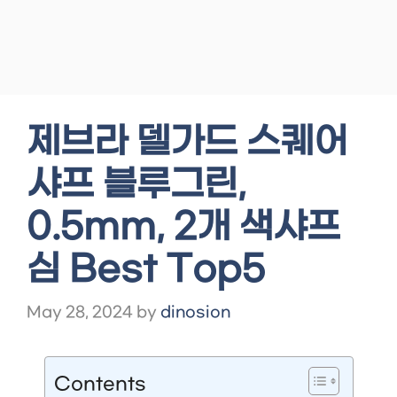
제브라 델가드 스퀘어
샤프 블루그린,
0.5mm, 2개 색샤프
심 Best Top5
May 28, 2024
by
dinosion
Contents