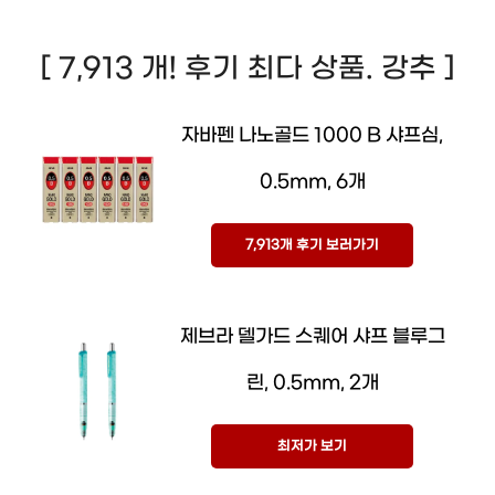
[ 7,913 개! 후기 최다 상품. 강추 ]
자바펜 나노골드 1000 B 샤프심,
0.5mm, 6개
7,913개 후기 보러가기
제브라 델가드 스퀘어 샤프 블루그
린, 0.5mm, 2개
최저가 보기