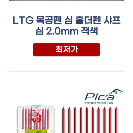
LTG 목공펜 심 홀더펜 샤프
심 2.0mm 적색
최저가