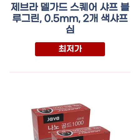
제브라 델가드 스퀘어 샤프 블
루그린, 0.5mm, 2개 색샤프
심
최저가