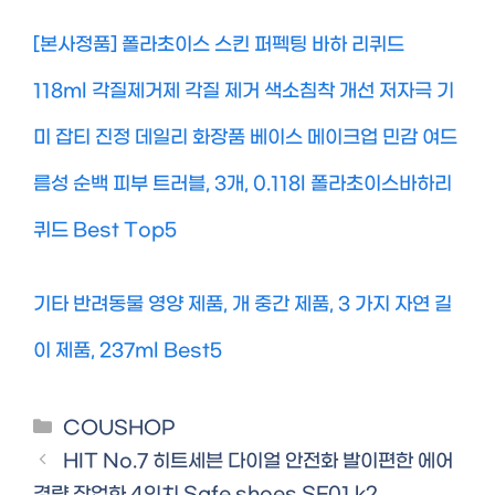
[본사정품] 폴라초이스 스킨 퍼펙팅 바하 리퀴드
118ml 각질제거제 각질 제거 색소침착 개선 저자극 기
미 잡티 진정 데일리 화장품 베이스 메이크업 민감 여드
름성 순백 피부 트러블, 3개, 0.118l 폴라초이스바하리
퀴드 Best Top5
기타 반려동물 영양 제품, 개 중간 제품, 3 가지 자연 길
이 제품, 237ml Best5
Categories
COUSHOP
HIT No.7 히트세븐 다이얼 안전화 발이편한 에어