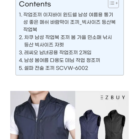
Contents
작업조끼 이지바이 윈드쉘 남성 여름용 통기
성 좋은 메쉬 바람막이 조끼_빅사이즈 등산복
작업복
차쿠 남성 작업복 조끼 봄 가을 민소매 낚시
등산 빅사이즈 자켓
레씨오 남녀공용 작업조끼 2개입
남성 봄여름 다용도 데님 작업 청조끼
셀파 전술 조끼 SCVW-6002