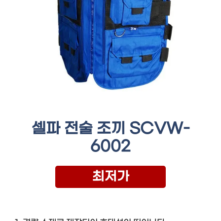
셀파 전술 조끼 SCVW-
6002
최저가