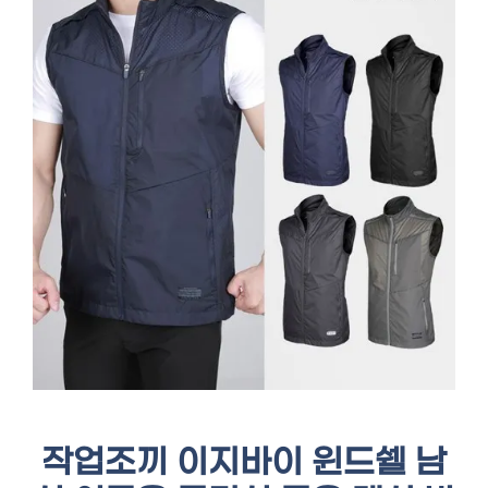
작업조끼 이지바이 윈드쉘 남