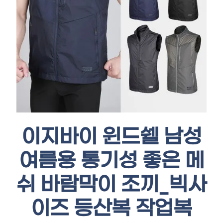
이지바이 윈드쉘 남성
여름용 통기성 좋은 메
쉬 바람막이 조끼_빅사
이즈 등산복 작업복