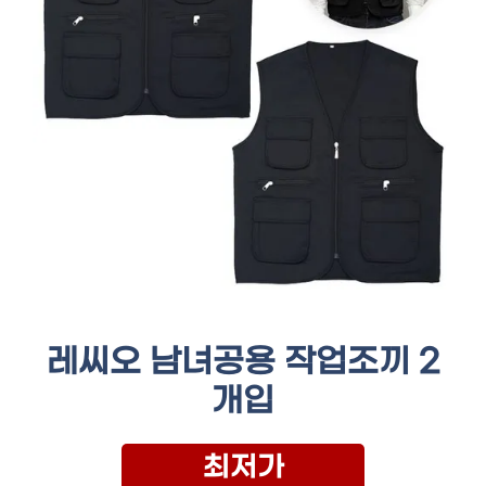
레씨오 남녀공용 작업조끼 2
개입
최저가