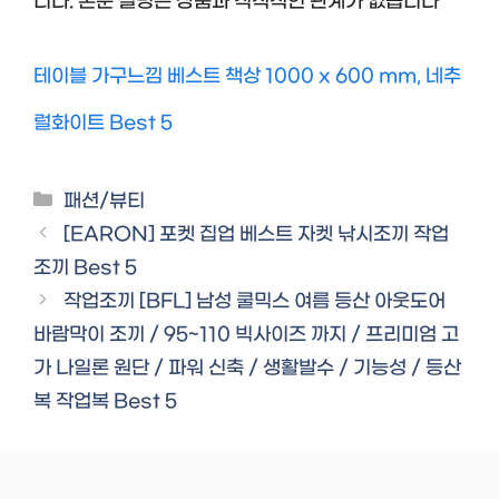
니다. 본문 설명은 상품과 직적적인 관계가 없습니다
테이블 가구느낌 베스트 책상 1000 x 600 mm, 네추
럴화이트 Best 5
Categories
패션/뷰티
[EARON] 포켓 집업 베스트 자켓 낚시조끼 작업
조끼 Best 5
작업조끼 [BFL] 남성 쿨믹스 여름 등산 아웃도어
바람막이 조끼 / 95~110 빅사이즈 까지 / 프리미엄 고
가 나일론 원단 / 파워 신축 / 생활발수 / 기능성 / 등산
복 작업복 Best 5