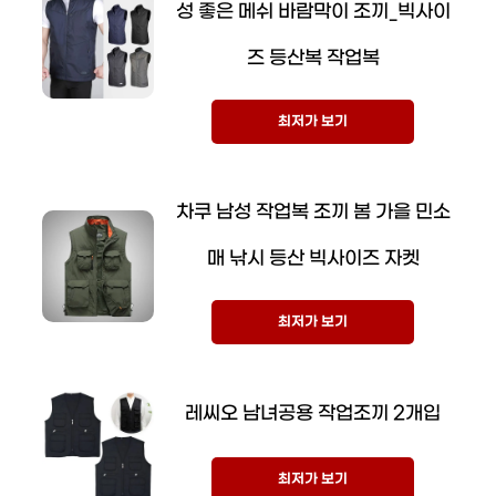
성 좋은 메쉬 바람막이 조끼_빅사이
즈 등산복 작업복
최저가 보기
차쿠 남성 작업복 조끼 봄 가을 민소
매 낚시 등산 빅사이즈 자켓
최저가 보기
레씨오 남녀공용 작업조끼 2개입
최저가 보기