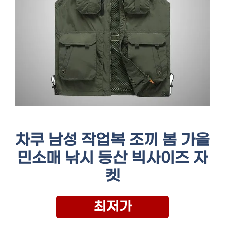
차쿠 남성 작업복 조끼 봄 가을
민소매 낚시 등산 빅사이즈 자
켓
최저가