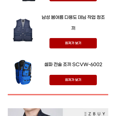
남성 봄여름 다용도 데님 작업 청조
끼
최저가 보기
셀파 전술 조끼 SCVW-6002
최저가 보기