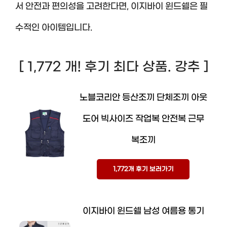
서 안전과 편의성을 고려한다면, 이지바이 윈드쉘은 필
수적인 아이템입니다.
[ 1,772 개! 후기 최다 상품. 강추 ]
노블코리안 등산조끼 단체조끼 아웃
도어 빅사이즈 작업복 안전복 근무
복조끼
1,772개 후기 보러가기
이지바이 윈드쉘 남성 여름용 통기