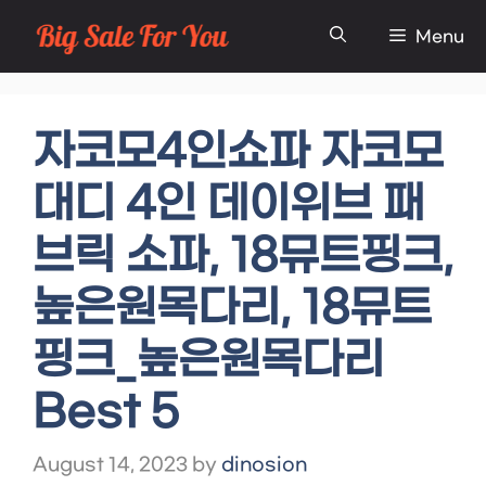
Skip
Menu
to
content
자코모4인쇼파 자코모
대디 4인 데이위브 패
브릭 소파, 18뮤트핑크,
높은원목다리, 18뮤트
핑크_높은원목다리
Best 5
August 14, 2023
by
dinosion