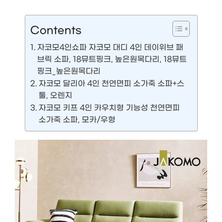
Contents
자코모4인쇼파 자코모 대디 4인 데이위브 패
브릭 소파, 18뮤트핑크, 높은원목다리, 18뮤트
핑크_높은원목다리
자코모 달리아 4인 천연면피 소가죽 소파+스
툴, 오렌지
자코모 키프 4인 카우치형 기능성 천연면피
소가죽 소파, 모카/우형