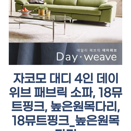
자코모 대디 4인 데이
위브 패브릭 소파, 18뮤
트핑크, 높은원목다리,
18뮤트핑크_높은원목