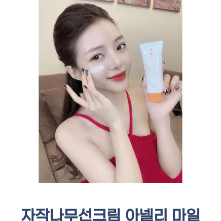
자작나무선크림 아넬리 마일