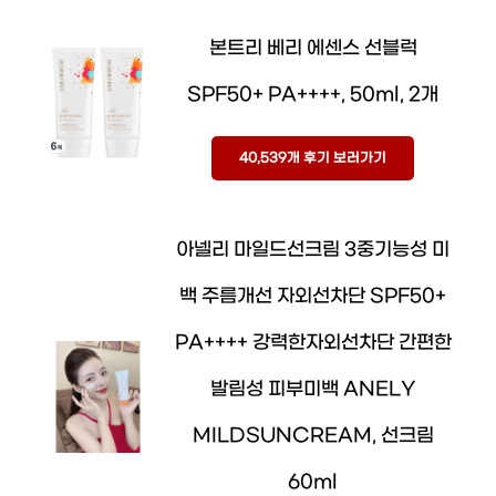
본트리 베리 에센스 선블럭
SPF50+ PA++++, 50ml, 2개
40,539개 후기 보러가기
아넬리 마일드선크림 3중기능성 미
백 주름개선 자외선차단 SPF50+
PA++++ 강력한자외선차단 간편한
발림성 피부미백 ANELY
MILDSUNCREAM, 선크림
60ml