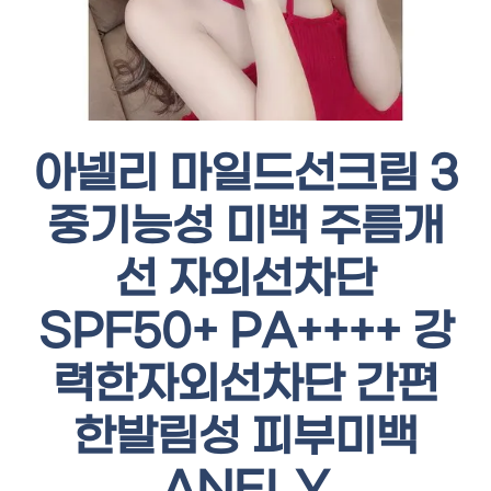
아넬리 마일드선크림 3
중기능성 미백 주름개
선 자외선차단
SPF50+ PA++++ 강
력한자외선차단 간편
한발림성 피부미백
ANELY