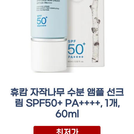
휴캄 자작나무 수분 앰플 선크
림 SPF50+ PA++++, 1개,
60ml
최저가