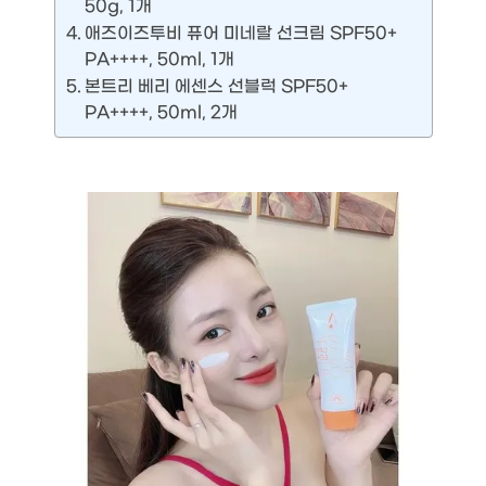
50g, 1개
애즈이즈투비 퓨어 미네랄 선크림 SPF50+
PA++++, 50ml, 1개
본트리 베리 에센스 선블럭 SPF50+
PA++++, 50ml, 2개