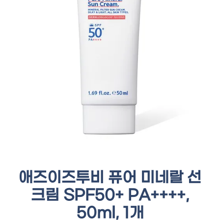
애즈이즈투비 퓨어 미네랄 선
크림 SPF50+ PA++++,
50ml, 1개