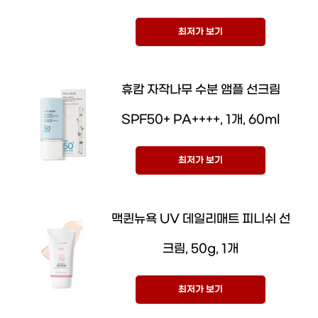
최저가 보기
휴캄 자작나무 수분 앰플 선크림
SPF50+ PA++++, 1개, 60ml
최저가 보기
맥퀸뉴욕 UV 데일리매트 피니쉬 선
크림, 50g, 1개
최저가 보기