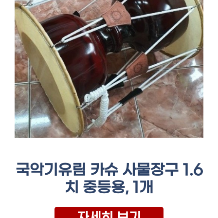
국악기유림 카슈 사물장구 1.6
치 중등용, 1개
자세히 보기