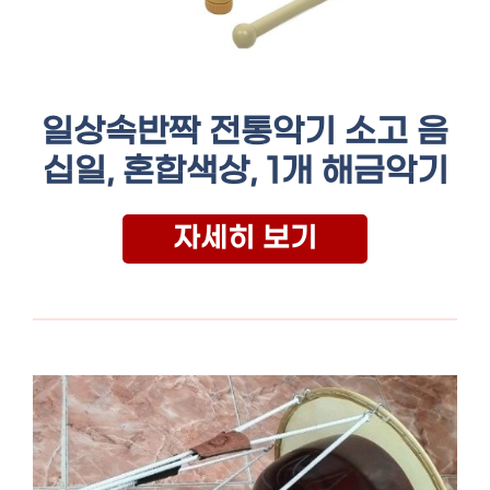
일상속반짝 전통악기 소고 음
십일, 혼합색상, 1개 해금악기
자세히 보기