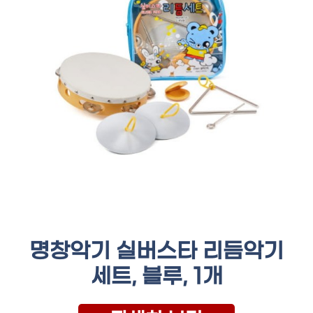
명창악기 실버스타 리듬악기
세트, 블루, 1개