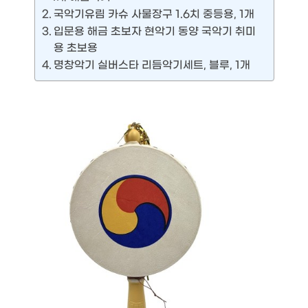
국악기유림 카슈 사물장구 1.6치 중등용, 1개
입문용 해금 초보자 현악기 동양 국악기 취미
용 초보용
명창악기 실버스타 리듬악기세트, 블루, 1개