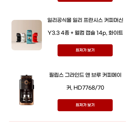
일리공식몰 일리 프란시스 커피머신
Y3.3 4종 + 웰컴 캡슐 14p, 화이트
최저가 보기
필립스 그라인드 앤 브루 커피메이
커, HD7768/70
최저가 보기