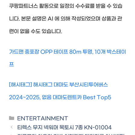
쿠팡파트너스 활동으로 일정의 수수료를 받을 수 있습
니다. 본문 설명은 AI 에 의해 작성되었으며 상품과 관
련이 없을 수도 있습니다.
가드맨 중포장 OPP 테이프 80m 투명, 10개 박스테이
프
[해시태그] 해시태그 대마도 부산시티투어버스
2024~2025, 없음 대마도렌트카 Best Top5
Categories
ENTERTAINMENT
티렉스 무지 넥워머 목토시 7종 KN-01004