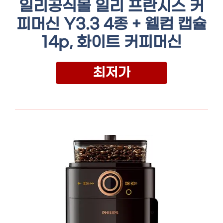
일리공식몰 일리 프란시스 커
피머신 Y3.3 4종 + 웰컴 캡슐
14p, 화이트 커피머신
최저가