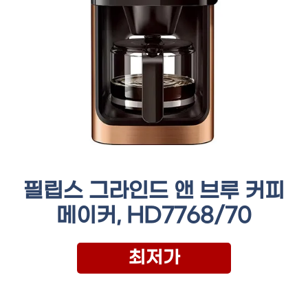
필립스 그라인드 앤 브루 커피
메이커, HD7768/70
최저가