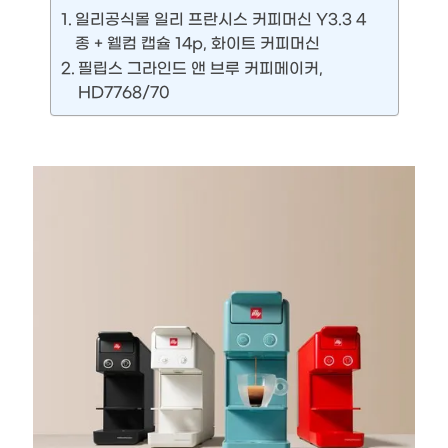
일리공식몰 일리 프란시스 커피머신 Y3.3 4
종 + 웰컴 캡슐 14p, 화이트 커피머신
필립스 그라인드 앤 브루 커피메이커,
HD7768/70