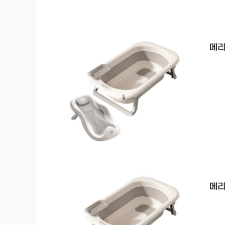
메리
메리