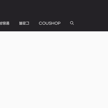
방용품
블로그
COUSHOP