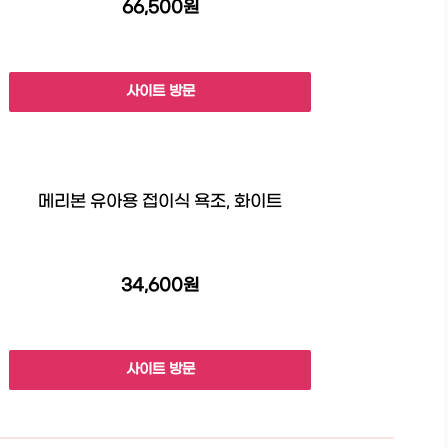
66,500원
사이트 방문
메리본 유아용 접이식 욕조, 화이트
34,600원
사이트 방문