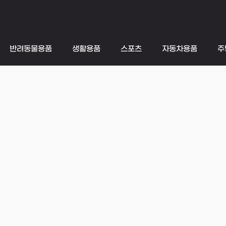
반려동물용품
생활용품
스포츠
자동차용품
주