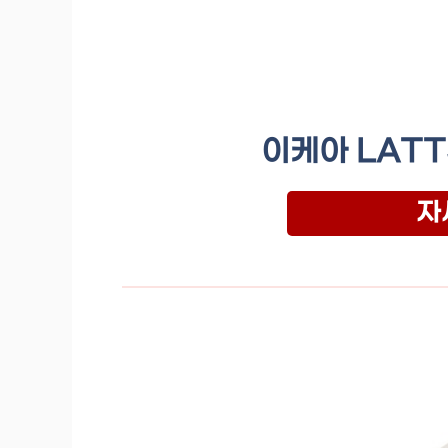
이케아 LAT
자