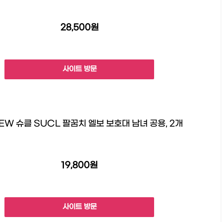
28,500원
사이트 방문
EW 슈클 SUCL 팔꿈치 엘보 보호대 남녀 공용, 2개
19,800원
사이트 방문