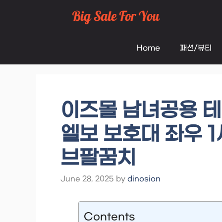
Skip
to
Home
패션/뷰티
content
이즈몰 남녀공용 테
엘보 보호대 좌우 1
브팔꿈치
June 28, 2025
by
dinosion
Contents