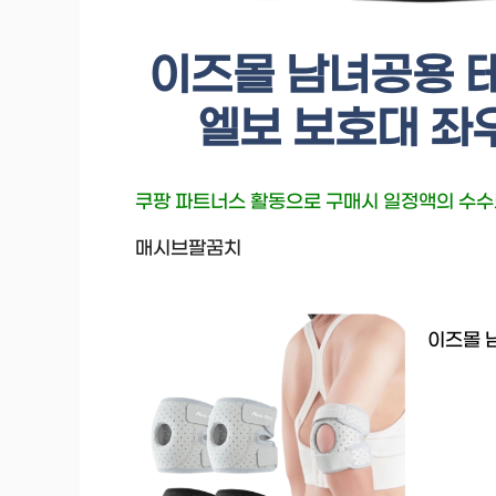
이즈몰 남녀공용 
엘보 보호대 좌우
쿠팡 파트너스 활동으로 구매시 일정액의 수
매시브팔꿈치
이즈몰 