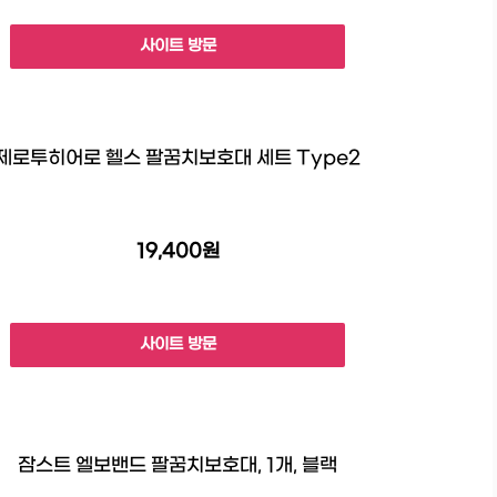
사이트 방문
제로투히어로 헬스 팔꿈치보호대 세트 Type2
19,400원
사이트 방문
잠스트 엘보밴드 팔꿈치보호대, 1개, 블랙