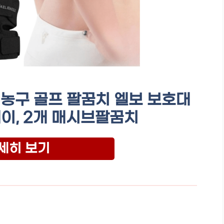
농구 골프 팔꿈치 엘보 보호대
레이, 2개 매시브팔꿈치
세히 보기