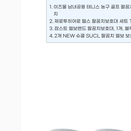
이즈몰 남녀공용 테니스 농구 골프 팔꿈치
치
제로투히어로 헬스 팔꿈치보호대 세트 T
잠스트 엘보밴드 팔꿈치보호대, 1개, 블
2개 NEW 슈클 SUCL 팔꿈치 엘보 보