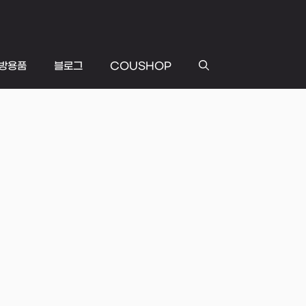
방용품
블로그
COUSHOP