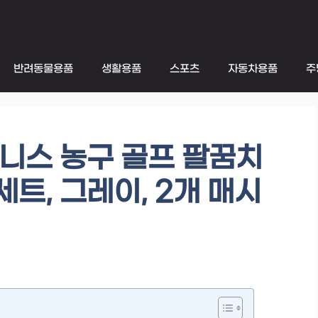
반려동물용품
생활용품
스포츠
자동차용품
주
니스 농구 골프 팔꿈치
세트, 그레이, 2개 매시