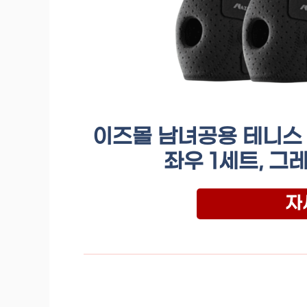
이즈몰 남녀공용 테니스 
좌우 1세트, 그
자