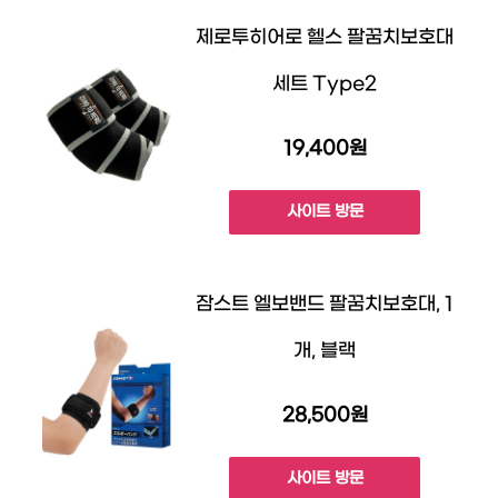
제로투히어로 헬스 팔꿈치보호대
세트 Type2
19,400원
사이트 방문
잠스트 엘보밴드 팔꿈치보호대, 1
개, 블랙
28,500원
사이트 방문