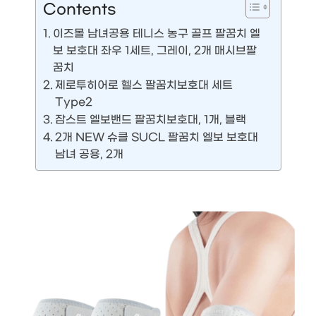
Contents
이즈몰 남녀공용 테니스 농구 골프 팔꿈치 엘
보 보호대 좌우 1세트, 그레이, 2개 매시브팔
꿈치
제로투히어로 헬스 팔꿈치보호대 세트
Type2
잠스트 엘보밴드 팔꿈치보호대, 1개, 블랙
2개 NEW 슈클 SUCL 팔꿈치 엘보 보호대
남녀 공용, 2개