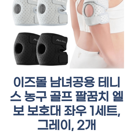
이즈몰 남녀공용 테니
스 농구 골프 팔꿈치 엘
보 보호대 좌우 1세트,
그레이, 2개