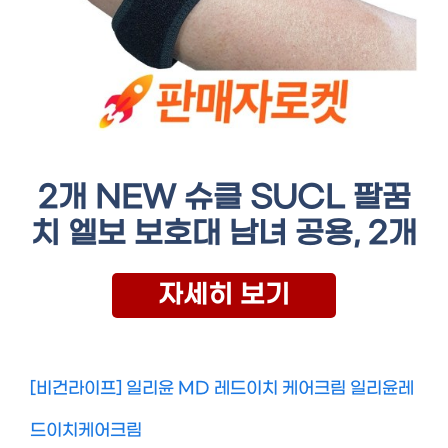
2개 NEW 슈클 SUCL 팔꿈
치 엘보 보호대 남녀 공용, 2개
자세히 보기
[비건라이프] 일리윤 MD 레드이치 케어크림 일리윤레
드이치케어크림