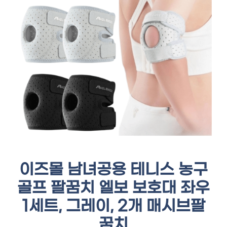
이즈몰 남녀공용 테니스 농구
골프 팔꿈치 엘보 보호대 좌우
1세트, 그레이, 2개 매시브팔
꿈치