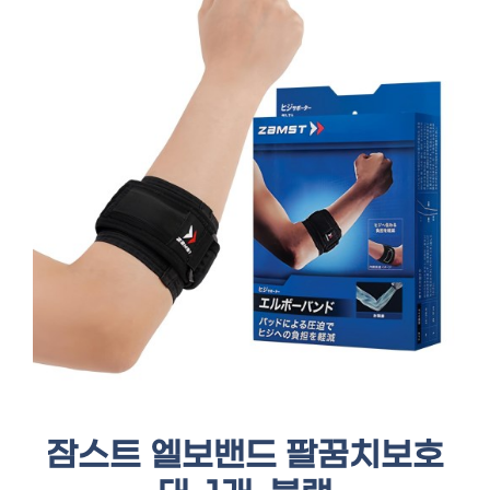
잠스트 엘보밴드 팔꿈치보호