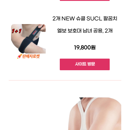
2개 NEW 슈클 SUCL 팔꿈치
엘보 보호대 남녀 공용, 2개
19,800원
사이트 방문