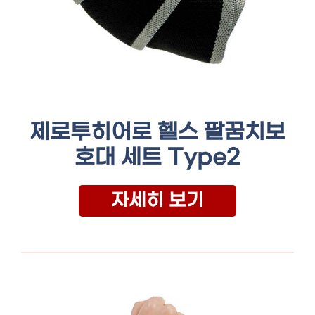
제로투히어로 헬스 팔꿈치보
호대 세트 Type2
자세히 보기