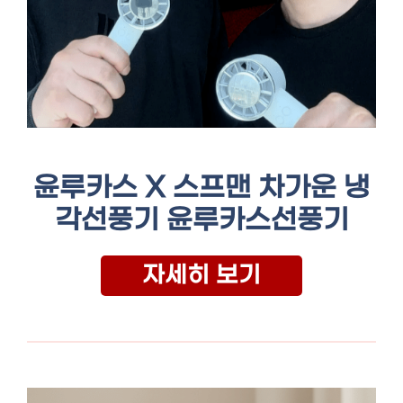
윤루카스 X 스프맨 차가운 냉
각선풍기 윤루카스선풍기
자세히 보기