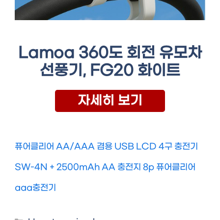
Lamoa 360도 회전 유모차
선풍기, FG20 화이트
자세히 보기
퓨어클리어 AA/AAA 겸용 USB LCD 4구 충전기
SW-4N + 2500mAh AA 충전지 8p 퓨어클리어
aaa충전기