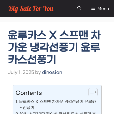
Skip
Menu
to
content
윤루카스 X 스프맨 차
가운 냉각선풍기 윤루
카스선풍기
July 1, 2025
by
dinosion
Contents
윤루카스 X 스프맨 차가운 냉각선풍기 윤루카
스선풍기