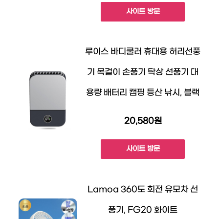
사이트 방문
루이스 바디쿨러 휴대용 허리선풍
기 목걸이 손풍기 탁상 선풍기 대
용량 배터리 캠핑 등산 낚시, 블랙
20,580원
사이트 방문
Lamoa 360도 회전 유모차 선
풍기, FG20 화이트