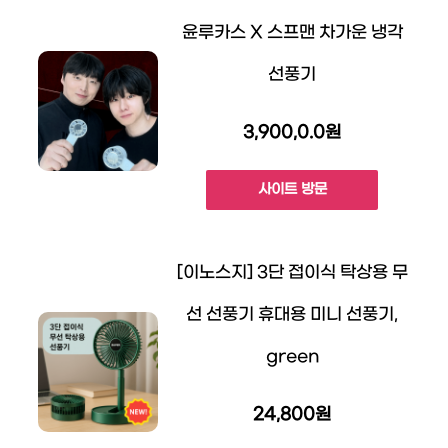
윤루카스 X 스프맨 차가운 냉각
선풍기
3,900,0.0원
사이트 방문
[이노스지] 3단 접이식 탁상용 무
선 선풍기 휴대용 미니 선풍기,
green
24,800원