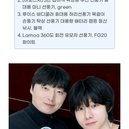
[이노스지] 3단 접이식 탁상용 무선 선풍기 휴
대용 미니 선풍기, green
루이스 바디쿨러 휴대용 허리선풍기 목걸이
손풍기 탁상 선풍기 대용량 배터리 캠핑 등산
낚시, 블랙
Lamoa 360도 회전 유모차 선풍기, FG20
화이트