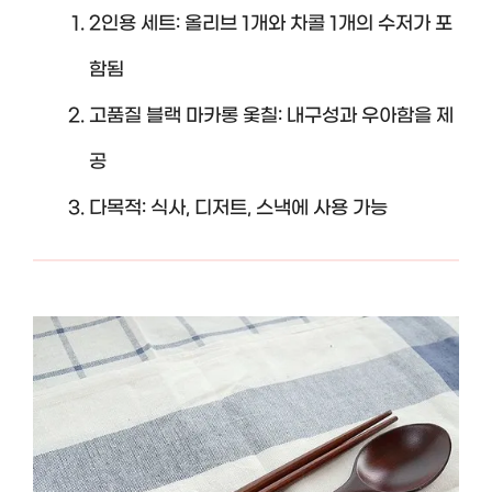
2인용 세트: 올리브 1개와 차콜 1개의 수저가 포
함됨
고품질 블랙 마카롱 옻칠: 내구성과 우아함을 제
공
다목적: 식사, 디저트, 스낵에 사용 가능