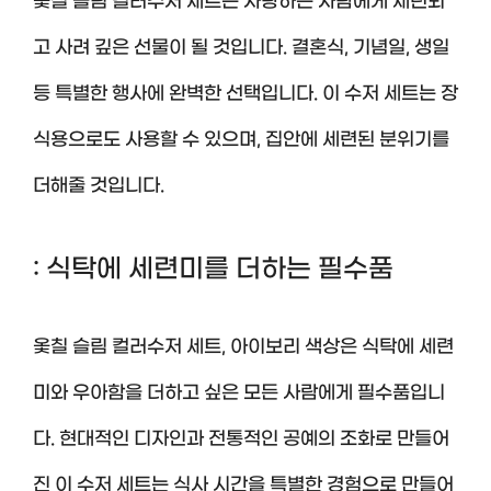
옻칠 슬림 컬러수저 세트는 사랑하는 사람에게 세련되
고 사려 깊은 선물이 될 것입니다. 결혼식, 기념일, 생일
등 특별한 행사에 완벽한 선택입니다. 이 수저 세트는 장
식용으로도 사용할 수 있으며, 집안에 세련된 분위기를
더해줄 것입니다.
: 식탁에 세련미를 더하는 필수품
옻칠 슬림 컬러수저 세트, 아이보리 색상은 식탁에 세련
미와 우아함을 더하고 싶은 모든 사람에게 필수품입니
다. 현대적인 디자인과 전통적인 공예의 조화로 만들어
진 이 수저 세트는 식사 시간을 특별한 경험으로 만들어