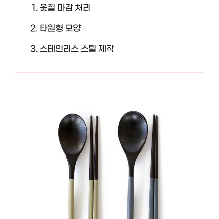
옻칠 마감 처리
타원형 모양
스테인리스 스틸 제작