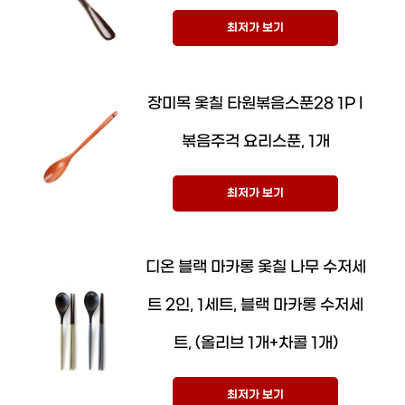
최저가 보기
장미목 옻칠 타원볶음스푼28 1P l
볶음주걱 요리스푼, 1개
최저가 보기
디온 블랙 마카롱 옻칠 나무 수저세
트 2인, 1세트, 블랙 마카롱 수저세
트, (올리브 1개+차콜 1개)
최저가 보기