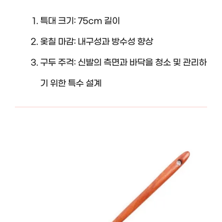
특대 크기: 75cm 길이
옻칠 마감: 내구성과 방수성 향상
구두 주걱: 신발의 측면과 바닥을 청소 및 관리하
기 위한 특수 설계