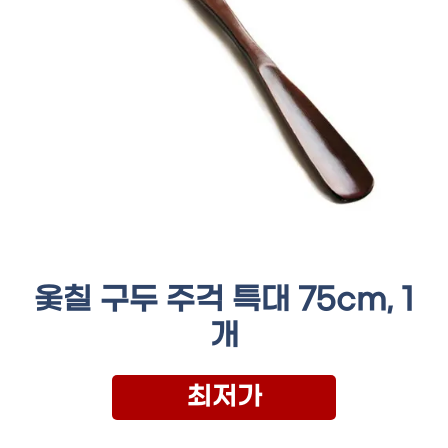
옻칠 구두 주걱 특대 75cm, 1
개
최저가