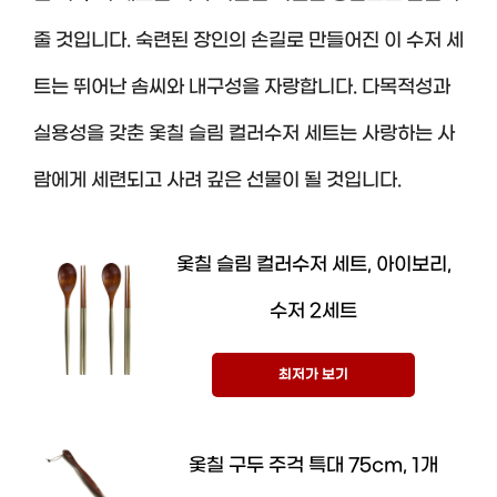
줄 것입니다. 숙련된 장인의 손길로 만들어진 이 수저 세
트는 뛰어난 솜씨와 내구성을 자랑합니다. 다목적성과
실용성을 갖춘 옻칠 슬림 컬러수저 세트는 사랑하는 사
람에게 세련되고 사려 깊은 선물이 될 것입니다.
옻칠 슬림 컬러수저 세트, 아이보리,
수저 2세트
최저가 보기
옻칠 구두 주걱 특대 75cm, 1개