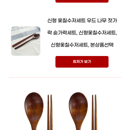
신형 옻칠수저세트 우드 나무 젓가
락 숟가락세트, 신형옻칠수저세트,
신형옻칠수저세트, 본상품선택
최저가 보기