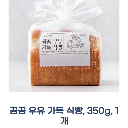
곰곰 우유 가득 식빵, 350g, 1
개