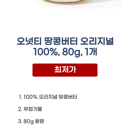
오넛티 땅콩버터 오리지널
100%, 80g, 1개
최저가
100% 오리지널 땅콩버터
무첨가물
80g 용량