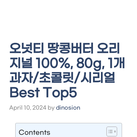
오넛티 땅콩버터 오리
지널 100%, 80g, 1개
과자/초콜릿/시리얼
Best Top5
April 10, 2024
by
dinosion
Contents