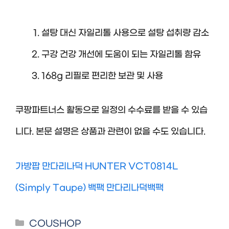
설탕 대신 자일리톨 사용으로 설탕 섭취량 감소
구강 건강 개선에 도움이 되는 자일리톨 함유
168g 리필로 편리한 보관 및 사용
쿠팡파트너스 활동으로 일정의 수수료를 받을 수 있습
니다. 본문 설명은 상품과 관련이 없을 수도 있습니다.
가방팝 만다리나덕 HUNTER VCT0814L
(Simply Taupe) 백팩 만다리나덕백팩
Categories
COUSHOP