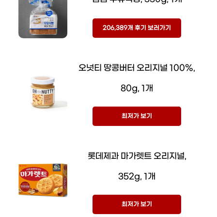
206,389개 후기 보러가기
오넛티 땅콩버터 오리지널 100%,
80g, 1개
최저가 보기
롯데제과 마가렛트 오리지널,
352g, 1개
최저가 보기