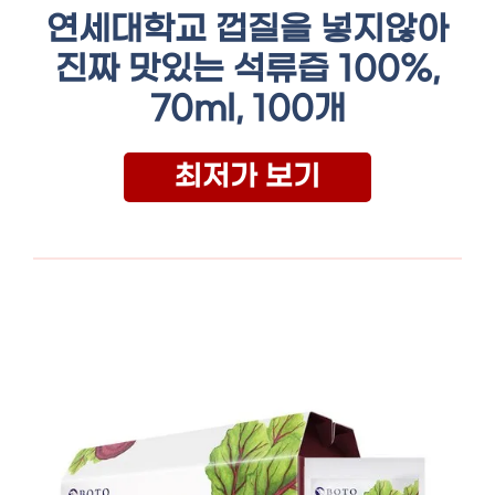
연세대학교 껍질을 넣지않아
진짜 맛있는 석류즙 100%,
70ml, 100개
최저가 보기