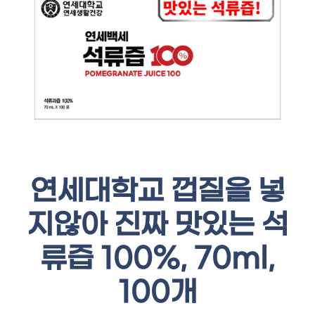
연세대학교 껍질을 넣
지않아 진짜 맛있는 석
류즙 100%, 70ml,
100개