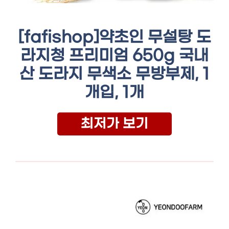
[fafishop]약초인 무설탕 도
라지청 프리미엄 650g 국내
산 도라지 무색소 무방부제, 1
개입, 1개
최저가 보기