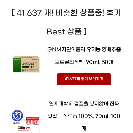
[ 41,637 개! 비슷한 상품중! 후기
Best 상품 ]
GNM자연의품격 유기농 양배추즙
브로콜리진액, 90ml, 50개
41,637개 후기 보러가기
연세대학교 껍질을 넣지않아 진짜
맛있는 석류즙 100%, 70ml, 100
개