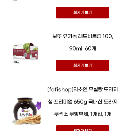
최저가 보기
보뚜 유기농 레드비트즙 100,
90ml, 60개
최저가 보기
[fafishop]약초인 무설탕 도라지
청 프리미엄 650g 국내산 도라지
무색소 무방부제, 1개입, 1개
최저가 보기