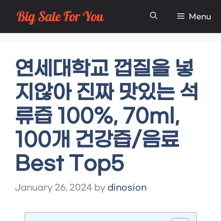
Skip
Menu
to
content
연세대학교 껍질을 넣
지않아 진짜 맛있는 석
류즙 100%, 70ml,
100개 건강즙/음료
Best Top5
January 26, 2024
by
dinosion