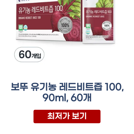
보뚜 유기농 레드비트즙 100,
90ml, 60개
최저가 보기