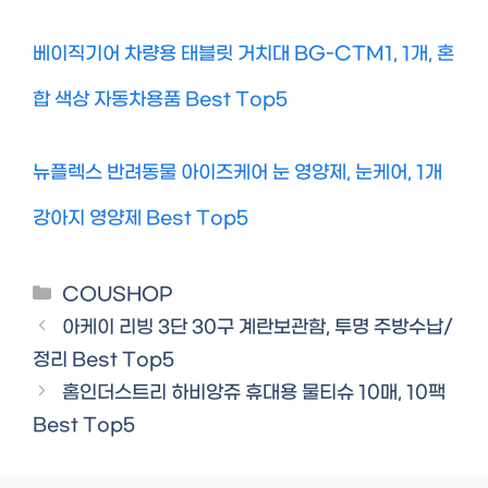
베이직기어 차량용 태블릿 거치대 BG-CTM1, 1개, 혼
합 색상 자동차용품 Best Top5
뉴플렉스 반려동물 아이즈케어 눈 영양제, 눈케어, 1개
강아지 영양제 Best Top5
Categories
COUSHOP
아케이 리빙 3단 30구 계란보관함, 투명 주방수납/
정리 Best Top5
홈인더스트리 하비앙쥬 휴대용 물티슈 10매, 10팩
Best Top5