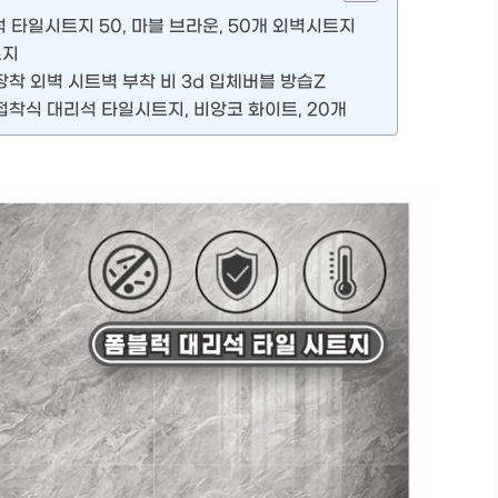
타일시트지 50, 마블 브라운, 50개 외벽시트지
트지
외장착 외벽 시트벽 부착 비 3d 입체버블 방습Z
접착식 대리석 타일시트지, 비앙코 화이트, 20개