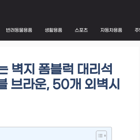
반려동물용품
생활용품
스포츠
자동차용품
주
는 벽지 폼블럭 대리석
블 브라운, 50개 외벽시