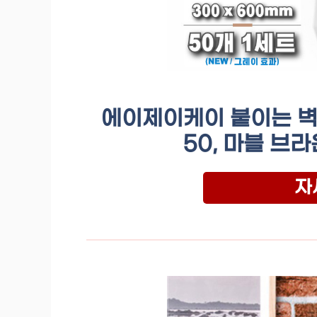
에이제이케이 붙이는 벽
50, 마블 브
자