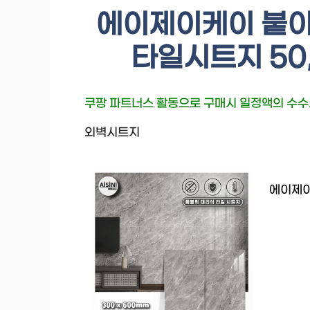
에이제이케이 붙이
타일시트지 50,
쿠팡 파트너스 활동으로 구매시 일정액의 수
외벽시트지
에이제이