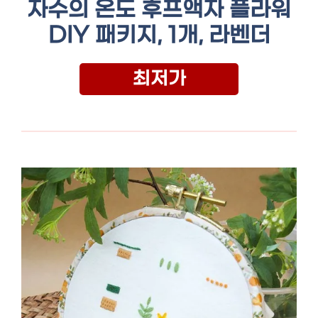
자수의 온도 후프액자 플라워
DIY 패키지, 1개, 라벤더
최저가