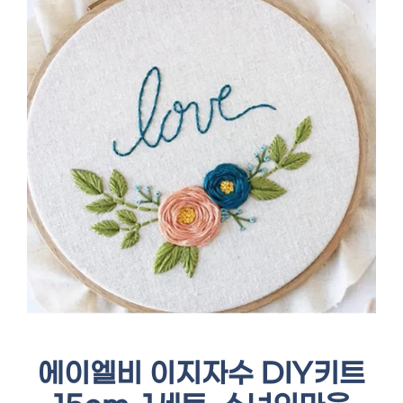
에이엘비 이지자수 DIY키트