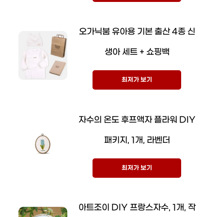
오가닉붐 유아용 기본 출산 4종 신
생아 세트 + 쇼핑백
최저가 보기
자수의 온도 후프액자 플라워 DIY
패키지, 1개, 라벤더
최저가 보기
아트조이 DIY 프랑스자수, 1개, 작