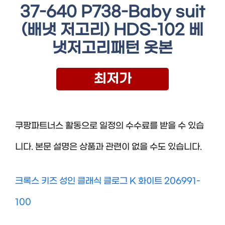
37-640 P738-Baby suit
(배냇 저고리) HDS-102 베
냇저고리패턴 옷본
최저가
쿠팡파트너스 활동으로 일정의 수수료를 받을 수 있습
니다. 본문 설명은 상품과 관련이 없을 수도 있습니다.
크록스 키즈 성인 클래식 클로그 K 화이트 206991-
100