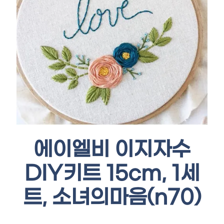
에이엘비 이지자수
DIY키트 15cm, 1세
트, 소녀의마음(n70)