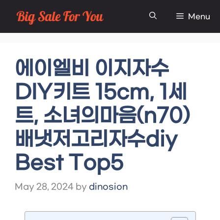
Skip
Menu
to
content
에이엘비 이지자수
DIY키트 15cm, 1세
트, 소녀의마음(n70)
배냇저고리자수diy
Best Top5
May 28, 2024
by
dinosion