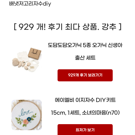
배냇저고리자수diy
[ 929 개! 후기 최다 상품. 강추 ]
도담도담오가닉 5종 오가닉 신생아
출산 세트
929개 후기 보러가기
에이엘비 이지자수 DIY키트
15cm, 1세트, 소녀의마음(n70)
최저가 보기