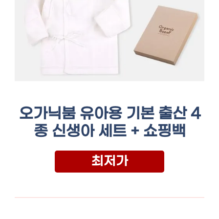
오가닉붐 유아용 기본 출산 4
종 신생아 세트 + 쇼핑백
최저가