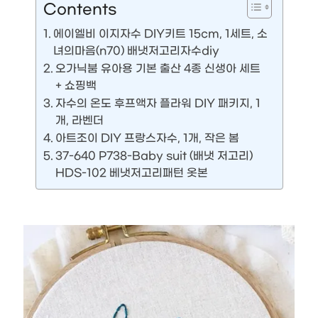
Contents
에이엘비 이지자수 DIY키트 15cm, 1세트, 소
녀의마음(n70) 배냇저고리자수diy
오가닉붐 유아용 기본 출산 4종 신생아 세트
+ 쇼핑백
자수의 온도 후프액자 플라워 DIY 패키지, 1
개, 라벤더
아트조이 DIY 프랑스자수, 1개, 작은 봄
37-640 P738-Baby suit (배냇 저고리)
HDS-102 베냇저고리패턴 옷본