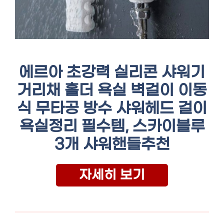
에르아 초강력 실리콘 샤워기
거리채 홀더 욕실 벽걸이 이동
식 무타공 방수 샤워헤드 걸이
욕실정리 필수템, 스카이블루
3개 샤워핸들추천
자세히 보기