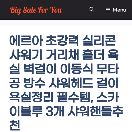
Skip
Menu
to
content
에르아 초강력 실리콘
샤워기 거리채 홀더 욕
실 벽걸이 이동식 무타
공 방수 샤워헤드 걸이
욕실정리 필수템, 스카
이블루 3개 샤워핸들추
천