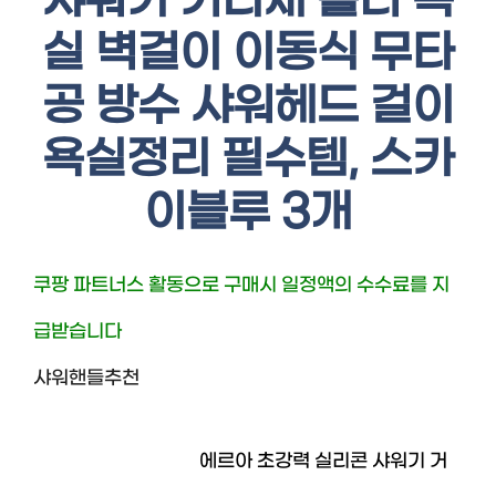
샤워기 거리채 홀더 욕
실 벽걸이 이동식 무타
공 방수 샤워헤드 걸이
욕실정리 필수템, 스카
이블루 3개
쿠팡 파트너스 활동으로 구매시 일정액의 수수료를 지
급받습니다
샤워핸들추천
에르아 초강력 실리콘 샤워기 거