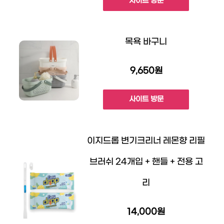
사이트 방문
목욕 바구니
9,650원
사이트 방문
이지드롭 변기크리너 레몬향 리필
브러쉬 24개입 + 핸들 + 전용 고
리
14,000원