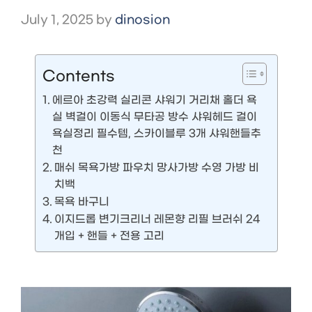
July 1, 2025
by
dinosion
Contents
에르아 초강력 실리콘 샤워기 거리채 홀더 욕
실 벽걸이 이동식 무타공 방수 샤워헤드 걸이
욕실정리 필수템, 스카이블루 3개 샤워핸들추
천
매쉬 목욕가방 파우치 망사가방 수영 가방 비
치백
목욕 바구니
이지드롭 변기크리너 레몬향 리필 브러쉬 24
개입 + 핸들 + 전용 고리