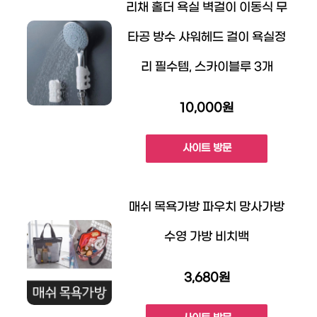
리채 홀더 욕실 벽걸이 이동식 무
타공 방수 샤워헤드 걸이 욕실정
리 필수템, 스카이블루 3개
10,000원
사이트 방문
매쉬 목욕가방 파우치 망사가방
수영 가방 비치백
3,680원