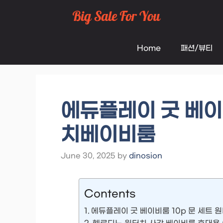
Skip
to
Home
패션/뷰티
content
에듀플레이 굿 베이비
치베이비룸
June 30, 2025
by
dinosion
Contents
에듀플레이 굿 베이비룸 10p 문 세트