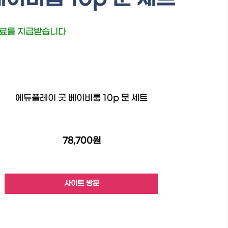
수료를 지급받습니다
에듀플레이 굿 베이비룸 10p 문 세트
78,700원
사이트 방문