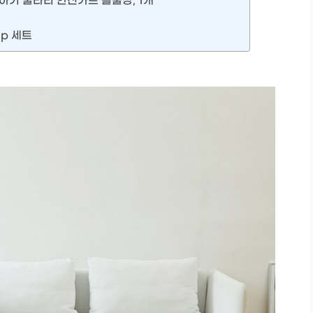
아기 울타리 안전가드 볼풀장, 1개
p 세트