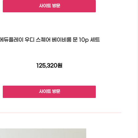
사이트 방문
에듀플레이 우디 스퀘어 베이비룸 문 10p 세트
125,320원
사이트 방문