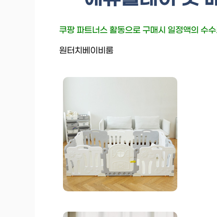
쿠팡 파트너스 활동으로 구매시 일정액의 수
원터치베이비룸