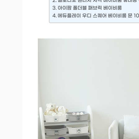
헬로디노 원터치 사각 베이비룸 휴대용 
아이팜 폴더블 패브릭 베이비룸
에듀플레이 우디 스퀘어 베이비룸 문 10