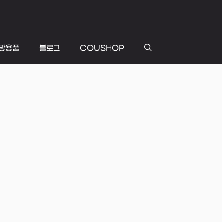
방용품
블로그
COUSHOP