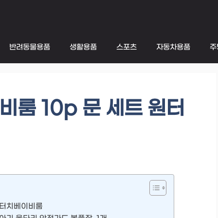
반려동물용품
생활용품
스포츠
자동차용품
주
룸 10p 문 세트 원터
 원터치베이비룸