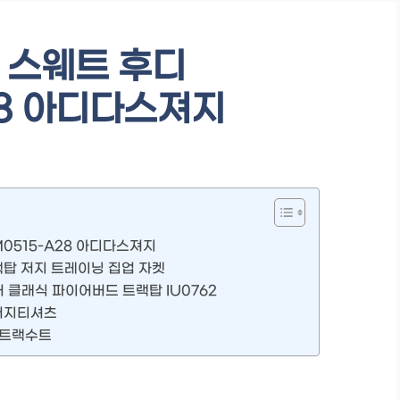
 스웨트 후디
28 아디다스져지
0515-A28 아디다스져지
랙탑 저지 트레이닝 집업 자켓
클래식 파이어버드 트랙탑 IU0762
 저지티셔츠
 트랙수트