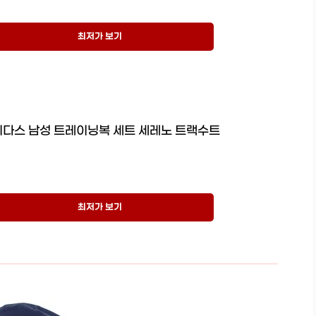
최저가 보기
다스 남성 트레이닝복 세트 세레노 트랙수트
최저가 보기