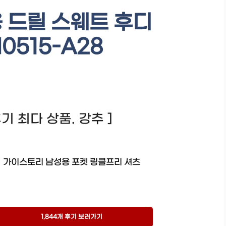
 드릴 스웨트 후디
0515-A28
 후기 최다 상품. 강추 ]
가이스토리 남성용 포켓 링클프리 셔츠
1,844개 후기 보러가기