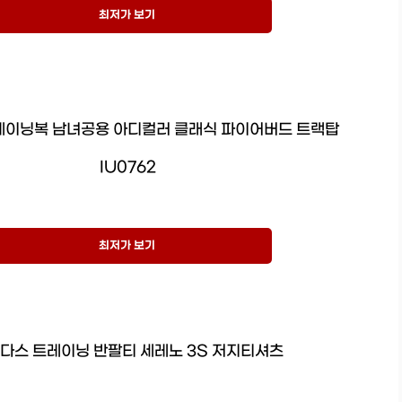
최저가 보기
레이닝복 남녀공용 아디컬러 클래식 파이어버드 트랙탑
IU0762
최저가 보기
다스 트레이닝 반팔티 세레노 3S 저지티셔츠