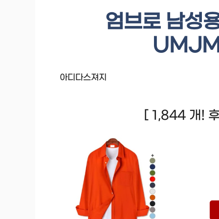
엄브로 남성용
UMJM
아디다스져지
[ 1,844 개!