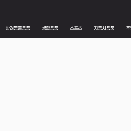
반려동물용품
생활용품
스포츠
자동차용품
주