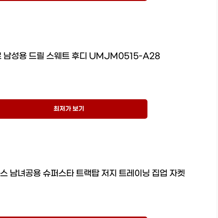
 남성용 드릴 스웨트 후디 UMJM0515-A28
최저가 보기
다스 남녀공용 슈퍼스타 트랙탑 저지 트레이닝 집업 자켓