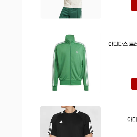
아디다스 트
아디